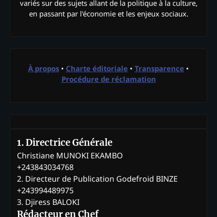
variés sur des sujets allant de la politique à la culture,
en passant par l'économie et les enjeux sociaux.
À propos
•
Charte éditoriale
•
Transparence
•
Procédure de réclamation
1. Directrice Générale
Christiane MUNOKI EKAMBO
+243843034768
2. Directeur de Publication Godefroid BINZE
+243994489975
3. Djiress BALOKI
Rédacteur en Chef