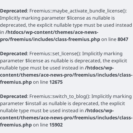
Deprecated
: Freemius::maybe_activate_bundle_license():
Implicitly marking parameter $license as nullable is
deprecated, the explicit nullable type must be used instead
in
/htdocs/wp-content/themes/ace-news-
pro/freemius/includes/class-freemius.php
on line
8047
Deprecated
: Freemius::set_license(): Implicitly marking
parameter $license as nullable is deprecated, the explicit
nullable type must be used instead in
/htdocs/wp-
content/themes/ace-news-pro/freemius/includes/class-
freemius.php
on line
12675
Deprecated
: Freemius::switch_to_blog(): Implicitly marking
parameter $install as nullable is deprecated, the explicit
nullable type must be used instead in
/htdocs/wp-
content/themes/ace-news-pro/freemius/includes/class-
freemius.php
on line
15902