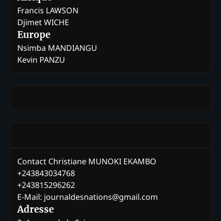
Francis LAWSON
Djimet WICHE
Europe
Nsimba MANDIANGU
Kevin PANZU
Contact Christiane MUNOKI EKAMBO
+243843034768
+243815296262
E-Mail: journaldesnations@gmail.com
Adresse