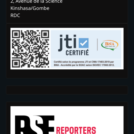
2, Avenue de la Science
Kinshasa/Gombe
RDC