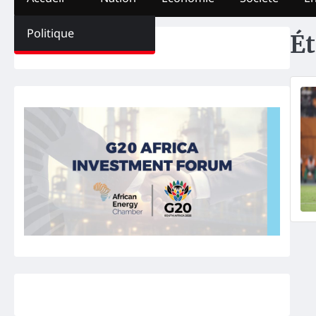
Politique
Ét