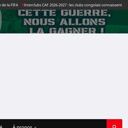
la FIFA
Interclubs CAF 2026-2027 : les clubs congolais connaissent leurs a
té
À propos