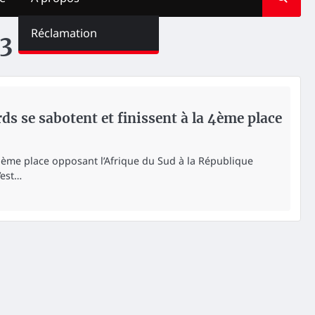
Réclamation
3
s se sabotent et finissent à la 4ème place
ième place opposant l’Afrique du Sud à la République
’est…