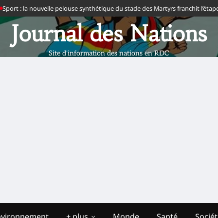
rt : la nouvelle pelouse synthétique du stade des Martyrs franchit l’étape de 
Journal des Nations
Site d'information des nations en RDC
nvironnement
+ plus
Monde
Santé
Socié