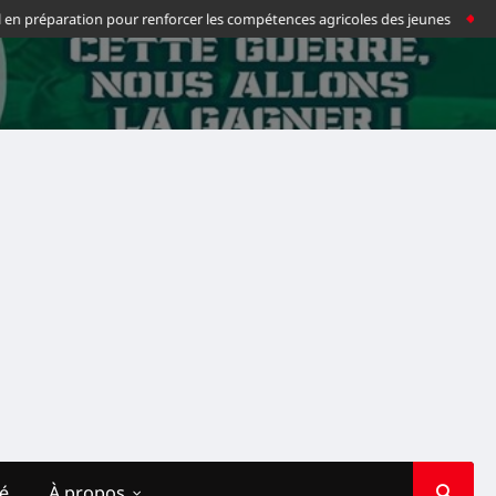
en préparation pour renforcer les compétences agricoles des jeunes
Footba
té
À propos