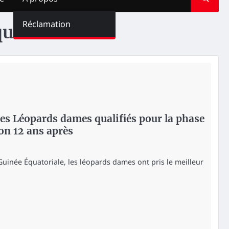
Réclamation
ualifiés
es Léopards dames qualifiés pour la phase
ion 12 ans après
Guinée Équatoriale, les léopards dames ont pris le meilleur