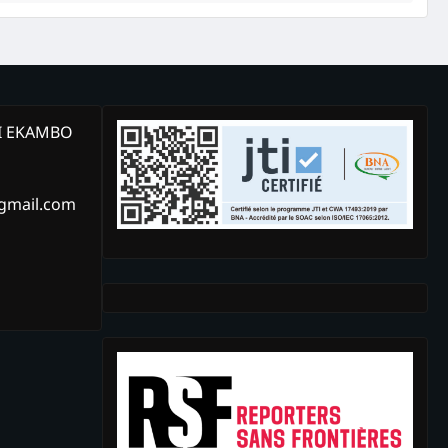
KI EKAMBO
@gmail.com