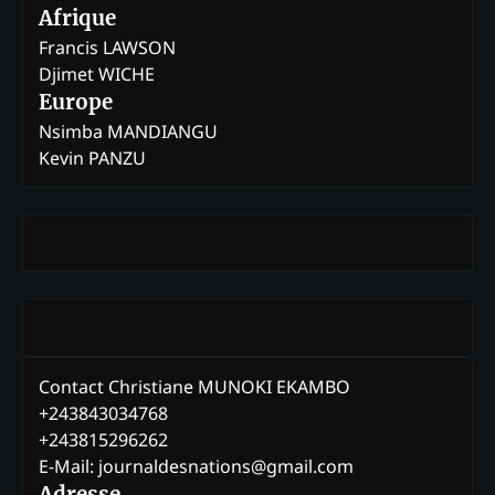
Afrique
Francis LAWSON
Djimet WICHE
Europe
Nsimba MANDIANGU
Kevin PANZU
Contact Christiane MUNOKI EKAMBO
+243843034768
+243815296262
E-Mail: journaldesnations@gmail.com
Adresse