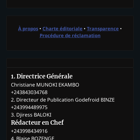
À propos
•
Charte éditoriale
•
Transparence
•
Procédure de réclamation
1. Directrice Générale
Christiane MUNOKI EKAMBO
+243843034768
2. Directeur de Publication Godefroid BINZE
+243994489975
3. Djiress BALOKI
Rédacteur en Chef
+243998434916
4. Blaise BOZENGE