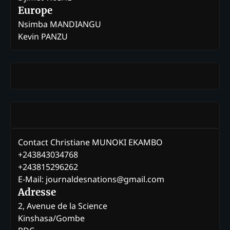
Europe
Nsimba MANDIANGU
Kevin PANZU
Contact Christiane MUNOKI EKAMBO
+243843034768
+243815296262
E-Mail: journaldesnations@gmail.com
Adresse
2, Avenue de la Science
Kinshasa/Gombe