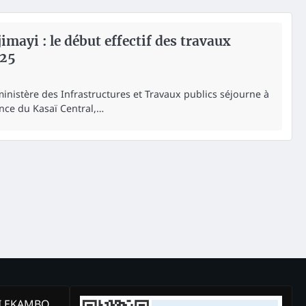
ayi : le début effectif des travaux
025
inistère des Infrastructures et Travaux publics séjourne à
ince du Kasaï Central,…
KI EKAMBO