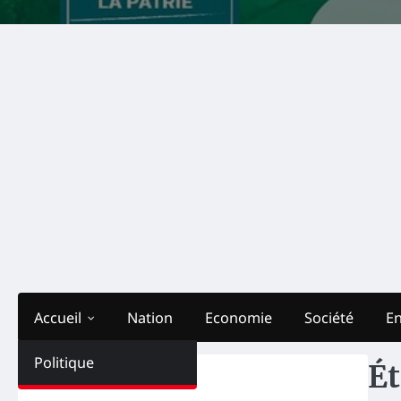
Accueil
Nation
Economie
Société
E
Politique
Ét