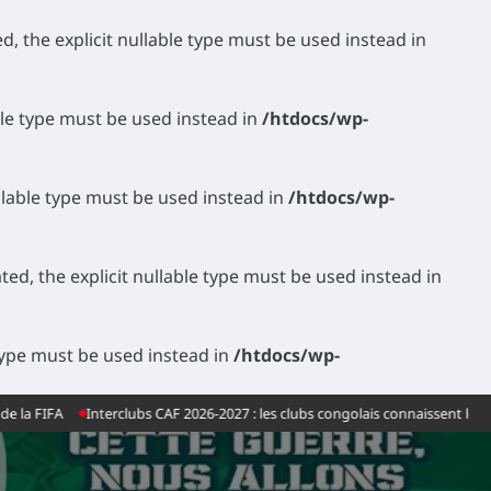
d, the explicit nullable type must be used instead in
able type must be used instead in
/htdocs/wp-
ullable type must be used instead in
/htdocs/wp-
ed, the explicit nullable type must be used instead in
e type must be used instead in
/htdocs/wp-
 FIFA
Interclubs CAF 2026-2027 : les clubs congolais connaissent leurs adv