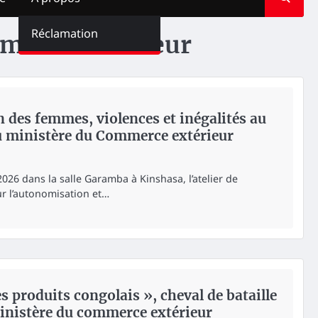
Réclamation
merce extérieur
 des femmes, violences et inégalités au
u ministère du Commerce extérieur
2026 dans la salle Garamba à Kinshasa, l’atelier de
r l’autonomisation et…
s produits congolais », cheval de bataille
ministère du commerce extérieur