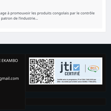
gage à promouvoir les produits congolais par le contrôle
x patron de l’industrie…
KI EKAMBO
@gmail.com