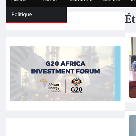
Politique
Ét