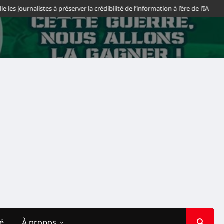
ournalistes à préserver la crédibilité de l’information à l’ère de l’IA
Sahar
té
À propos