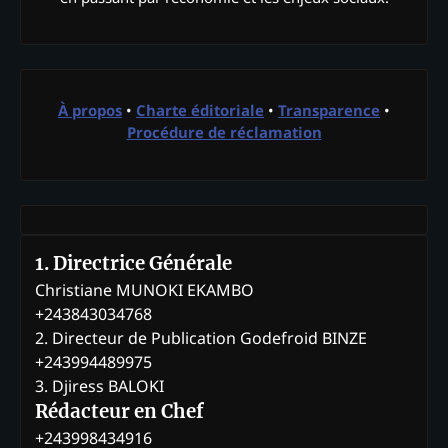
À propos
•
Charte éditoriale
•
Transparence
•
Procédure de réclamation
1. Directrice Générale
Christiane MUNOKI EKAMBO
+243843034768
2. Directeur de Publication Godefroid BINZE
+243994489975
3. Djiress BALOKI
Rédacteur en Chef
+243998434916