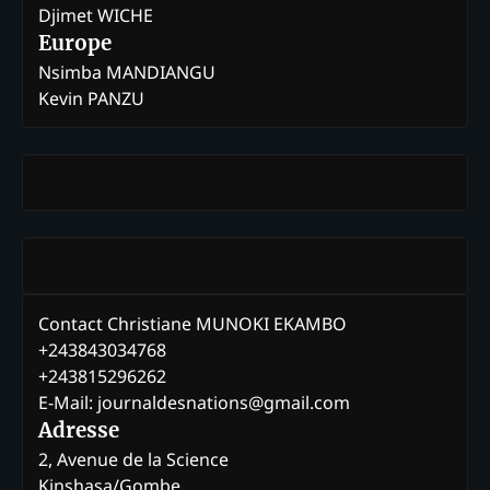
Djimet WICHE
Europe
Nsimba MANDIANGU
Kevin PANZU
Contact Christiane MUNOKI EKAMBO
+243843034768
+243815296262
E-Mail: journaldesnations@gmail.com
Adresse
2, Avenue de la Science
Kinshasa/Gombe