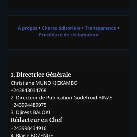
À propos
•
Charte éditoriale
•
Transparence
•
Procédure de réclamation
1. Directrice Générale
Christiane MUNOKI EKAMBO
+243843034768
2. Directeur de Publication Godefroid BINZE
+243994489975
3. Djiress BALOKI
Rédacteur en Chef
+243998434916
4. Blaise BOZENGE