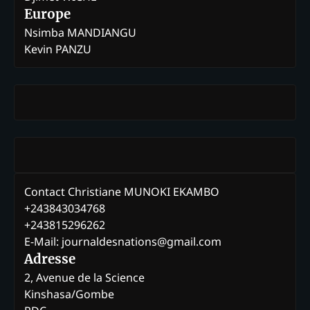
Europe
Nsimba MANDIANGU
Kevin PANZU
Contact Christiane MUNOKI EKAMBO
+243843034768
+243815296262
E-Mail: journaldesnations@gmail.com
Adresse
2, Avenue de la Science
Kinshasa/Gombe