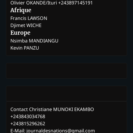
Olivier OKANDE/Ituri +243897145191
Afrique
Francis LAWSON
Djimet WICHE
Europe
Nsimba MANDIANGU
Kevin PANZU
Contact Christiane MUNOKI EKAMBO
+243843034768
+243815296262
E-Mail: journaldesnations@gmail.com