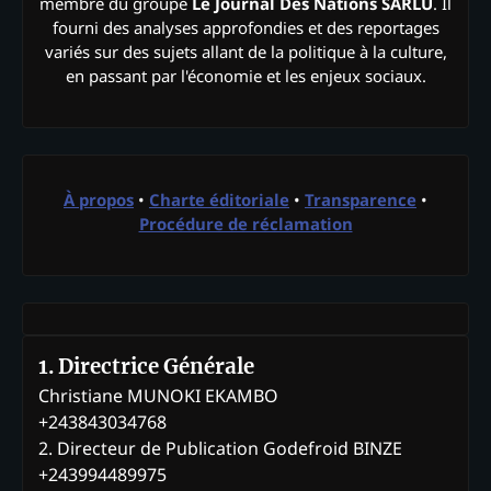
membre du groupe
Le Journal Des Nations SARLU
. Il
fourni des analyses approfondies et des reportages
variés sur des sujets allant de la politique à la culture,
en passant par l'économie et les enjeux sociaux.
À propos
•
Charte éditoriale
•
Transparence
•
Procédure de réclamation
1. Directrice Générale
Christiane MUNOKI EKAMBO
+243843034768
2. Directeur de Publication Godefroid BINZE
+243994489975