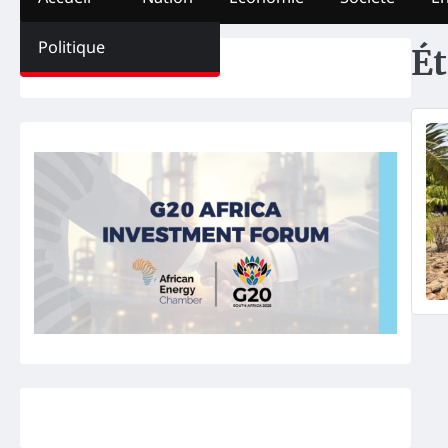
Politique
Ét