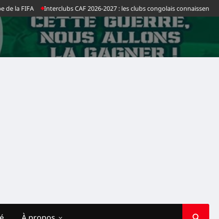
 la FIFA
Interclubs CAF 2026-2027 : les clubs congolais connaissent leurs 
té
À propos