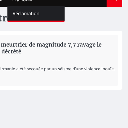
Réclamation
trées
 meurtrier de magnitude 7,7 ravage le
 décrété
Birmanie a été secouée par un séisme d’une violence inouïe,