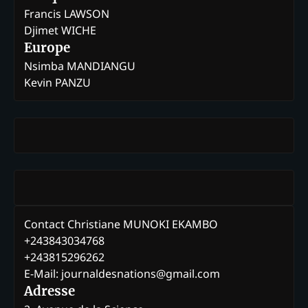
Francis LAWSON
Djimet WICHE
Europe
Nsimba MANDIANGU
Kevin PANZU
Contact Christiane MUNOKI EKAMBO
+243843034768
+243815296262
E-Mail: journaldesnations@gmail.com
Adresse