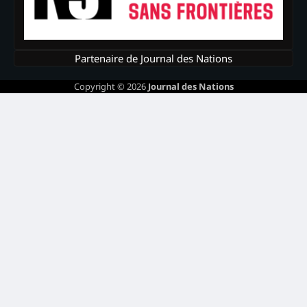
Partenaire de Journal des Nations
Copyright © 2026
Journal des Nations