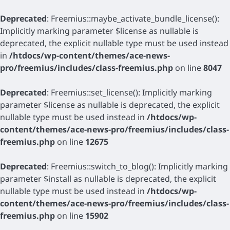
Deprecated
: Freemius::maybe_activate_bundle_license():
Implicitly marking parameter $license as nullable is
deprecated, the explicit nullable type must be used instead
in
/htdocs/wp-content/themes/ace-news-
pro/freemius/includes/class-freemius.php
on line
8047
Deprecated
: Freemius::set_license(): Implicitly marking
parameter $license as nullable is deprecated, the explicit
nullable type must be used instead in
/htdocs/wp-
content/themes/ace-news-pro/freemius/includes/class-
freemius.php
on line
12675
Deprecated
: Freemius::switch_to_blog(): Implicitly marking
parameter $install as nullable is deprecated, the explicit
nullable type must be used instead in
/htdocs/wp-
content/themes/ace-news-pro/freemius/includes/class-
freemius.php
on line
15902