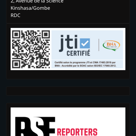
2, Avenue de la Science
Kinshasa/Gombe
RDC