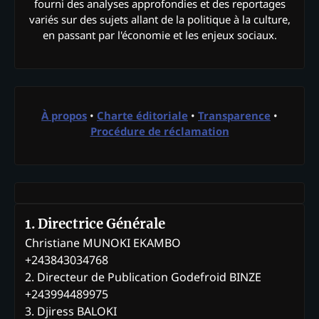
fourni des analyses approfondies et des reportages
variés sur des sujets allant de la politique à la culture,
en passant par l'économie et les enjeux sociaux.
À propos
•
Charte éditoriale
•
Transparence
•
Procédure de réclamation
1. Directrice Générale
Christiane MUNOKI EKAMBO
+243843034768
2. Directeur de Publication Godefroid BINZE
+243994489975
3. Djiress BALOKI