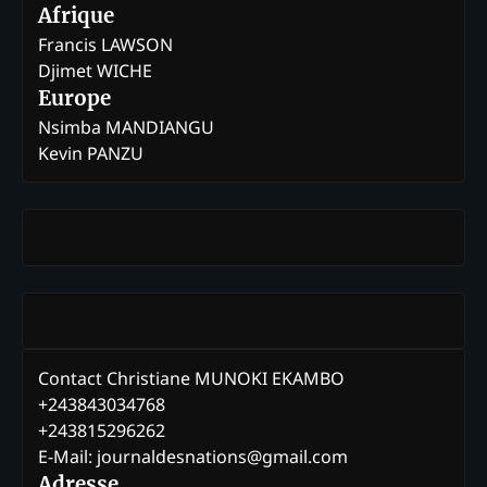
Afrique
Francis LAWSON
Djimet WICHE
Europe
Nsimba MANDIANGU
Kevin PANZU
Contact Christiane MUNOKI EKAMBO
+243843034768
+243815296262
E-Mail: journaldesnations@gmail.com
Adresse