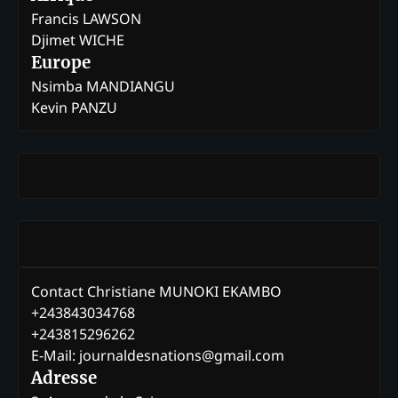
Francis LAWSON
Djimet WICHE
Europe
Nsimba MANDIANGU
Kevin PANZU
Contact Christiane MUNOKI EKAMBO
+243843034768
+243815296262
E-Mail: journaldesnations@gmail.com
Adresse