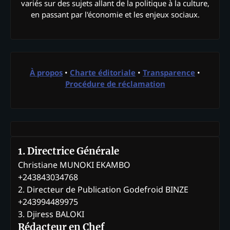
variés sur des sujets allant de la politique à la culture,
en passant par l'économie et les enjeux sociaux.
À propos
•
Charte éditoriale
•
Transparence
•
Procédure de réclamation
1. Directrice Générale
Christiane MUNOKI EKAMBO
+243843034768
2. Directeur de Publication Godefroid BINZE
+243994489975
3. Djiress BALOKI
Rédacteur en Chef