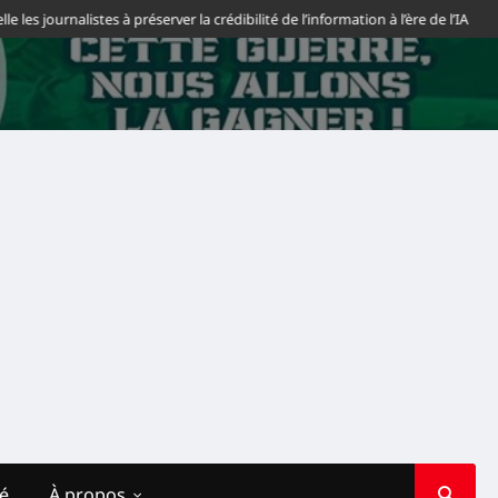
journalistes à préserver la crédibilité de l’information à l’ère de l’IA
Saha
té
À propos