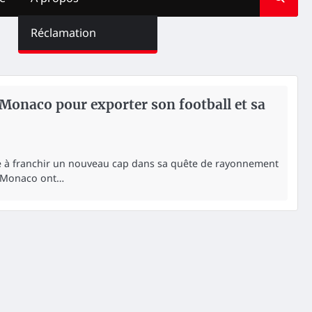
Réclamation
 Monaco pour exporter son football et sa
te à franchir un nouveau cap dans sa quête de rayonnement
AS Monaco ont…