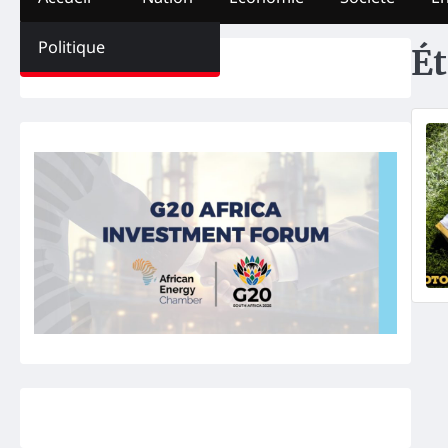
Politique
Ét