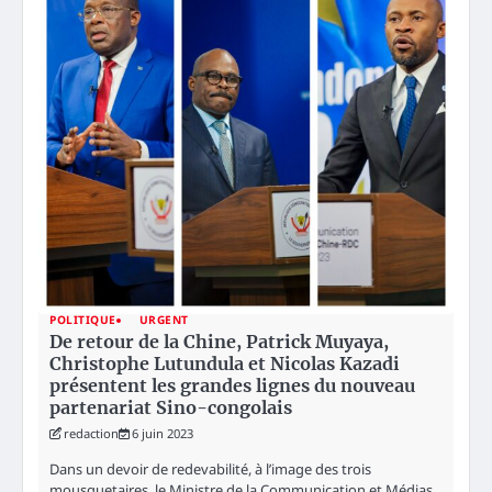
POLITIQUE
URGENT
De retour de la Chine, Patrick Muyaya,
Christophe Lutundula et Nicolas Kazadi
présentent les grandes lignes du nouveau
partenariat Sino-congolais
redaction
6 juin 2023
Dans un devoir de redevabilité, à l’image des trois
mousquetaires, le Ministre de la Communication et Médias,