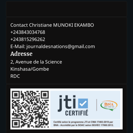
Contact Christiane MUNOKI EKAMBO
+243843034768
+243815296262
E-Mail: journaldesnations@gmail.com
Adresse
2, Avenue de la Science
Kinshasa/Gombe
RDC