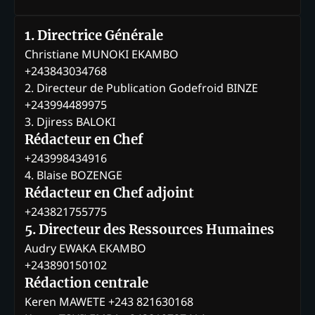
1. Directrice Générale
Christiane MUNOKI EKAMBO
+243843034768
2. Directeur de Publication Godefroid BINZE
+243994489975
3. Djiress BALOKI
Rédacteur en Chef
+243998434916
4. Blaise BOZENGE
Rédacteur en Chef adjoint
+243821755775
5. Directeur des Ressources Humaines
Audry EWAKA EKAMBO
+243890150102
Rédaction centrale
Keren MAWETE +243 821630168