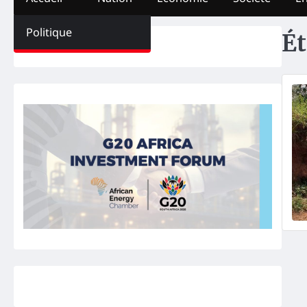
Politique
Ét