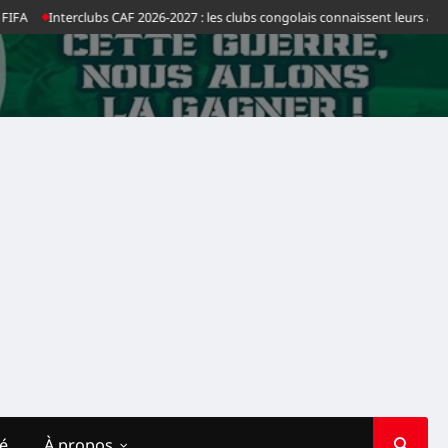
Interclubs CAF 2026-2027 : les clubs congolais connaissent leurs adversai
té
À propos