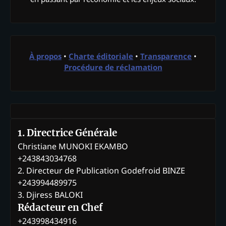
À propos
•
Charte éditoriale
•
Transparence
•
Procédure de réclamation
1. Directrice Générale
Christiane MUNOKI EKAMBO
+243843034768
2. Directeur de Publication Godefroid BINZE
+243994489975
3. Djiress BALOKI
Rédacteur en Chef
+243998434916