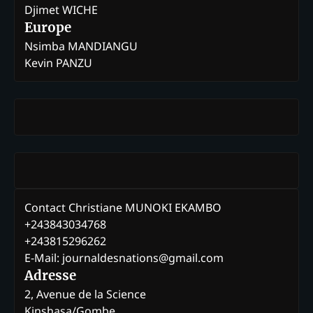
Djimet WICHE
Europe
Nsimba MANDIANGU
Kevin PANZU
Contact Christiane MUNOKI EKAMBO
+243843034768
+243815296262
E-Mail: journaldesnations@gmail.com
Adresse
2, Avenue de la Science
Kinshasa/Gombe