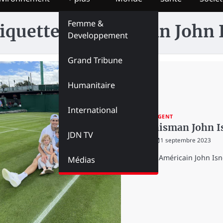
Femme &
iquette :
Tennisman John 
Developpement
Grand Tribune
Humanitaire
International
SPORT
URGENT
Le Tennisman John Is
JDN TV
redaction
1 septembre 2023
Le Colosse Américain John Isn
Médias
2023 par…