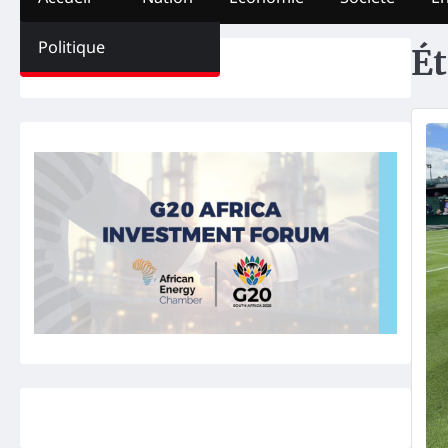
Politique
Ét