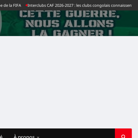
 la FIFA
Interclubs CAF 2026-2027 : les clubs congolais connaissent leurs 
té
À propos