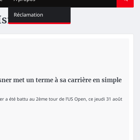
Réclamation
Isner
ner met un terme à sa carrière en simple
er a été battu au 2ème tour de l’US Open, ce jeudi 31 août