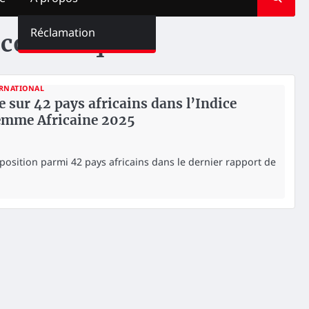
Réclamation
économique
RNATIONAL
e sur 42 pays africains dans l’Indice
Femme Africaine 2025
 position parmi 42 pays africains dans le dernier rapport de