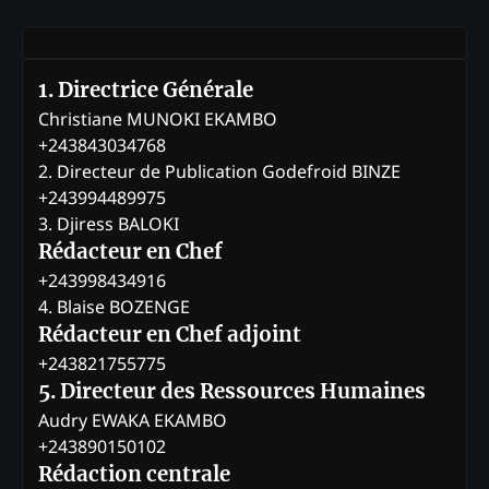
1. Directrice Générale
Christiane MUNOKI EKAMBO
+243843034768
2. Directeur de Publication Godefroid BINZE
+243994489975
3. Djiress BALOKI
Rédacteur en Chef
+243998434916
4. Blaise BOZENGE
Rédacteur en Chef adjoint
+243821755775
5. Directeur des Ressources Humaines
Audry EWAKA EKAMBO
+243890150102
Rédaction centrale