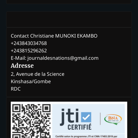
Contact Christiane MUNOKI EKAMBO
+243843034768
+243815296262
E-Mail: journaldesnations@gmail.com
Adresse
2, Avenue de la Science
Kinshasa/Gombe
RDC