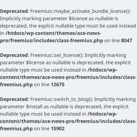
Deprecated
: Freemius::maybe_activate_bundle_license():
Implicitly marking parameter $license as nullable is
deprecated, the explicit nullable type must be used instead
in
/htdocs/wp-content/themes/ace-news-
pro/freemius/includes/class-freemius.php
on line
8047
Deprecated
: Freemius::set_license(): Implicitly marking
parameter $license as nullable is deprecated, the explicit
nullable type must be used instead in
/htdocs/wp-
content/themes/ace-news-pro/freemius/includes/class-
freemius.php
on line
12675
Deprecated
: Freemius::switch_to_blog(): Implicitly marking
parameter $install as nullable is deprecated, the explicit
nullable type must be used instead in
/htdocs/wp-
content/themes/ace-news-pro/freemius/includes/class-
freemius.php
on line
15902