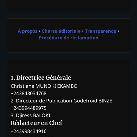
À propos
•
Charte éditoriale
•
Transparence
•
Procédure de réclamation
1. Directrice Générale
Christiane MUNOKI EKAMBO
+243843034768
2. Directeur de Publication Godefroid BINZE
+243994489975
3. Djiress BALOKI
Rédacteur en Chef
+243998434916