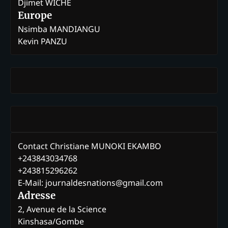
Djimet WICHE
Europe
Nsimba MANDIANGU
Kevin PANZU
Contact Christiane MUNOKI EKAMBO
+243843034768
+243815296262
E-Mail: journaldesnations@gmail.com
Adresse
2, Avenue de la Science
Kinshasa/Gombe