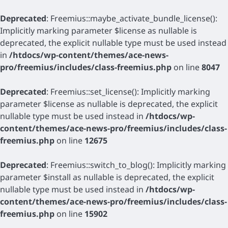
Deprecated
: Freemius::maybe_activate_bundle_license():
Implicitly marking parameter $license as nullable is
deprecated, the explicit nullable type must be used instead
in
/htdocs/wp-content/themes/ace-news-
pro/freemius/includes/class-freemius.php
on line
8047
Deprecated
: Freemius::set_license(): Implicitly marking
parameter $license as nullable is deprecated, the explicit
nullable type must be used instead in
/htdocs/wp-
content/themes/ace-news-pro/freemius/includes/class-
freemius.php
on line
12675
Deprecated
: Freemius::switch_to_blog(): Implicitly marking
parameter $install as nullable is deprecated, the explicit
nullable type must be used instead in
/htdocs/wp-
content/themes/ace-news-pro/freemius/includes/class-
freemius.php
on line
15902