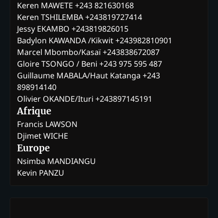
Keren MAWETE +243 821630168
Keren TSHILEMBA +243819727414
Jessy EKAMBO +243819826015
Badylon KAWANDA /Kikwit +243982810901
Marcel Mbombo/Kasaï +243838672087
Gloire TSONGO / Beni +243 975 595 487
Guillaume MABALA/Haut Katanga +243
898914140
Olivier OKANDE/Ituri +243897145191
Afrique
Francis LAWSON
Djimet WICHE
Europe
Nsimba MANDIANGU
Kevin PANZU