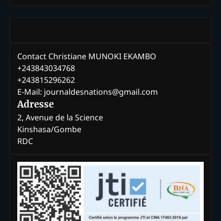
Contact Christiane MUNOKI EKAMBO
+243843034768
+243815296262
E-Mail: journaldesnations@gmail.com
Adresse
2, Avenue de la Science
Kinshasa/Gombe
RDC