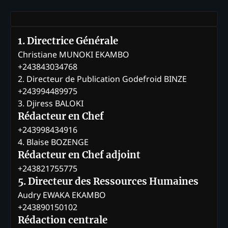
1. Directrice Générale
Christiane MUNOKI EKAMBO
+243843034768
2. Directeur de Publication Godefroid BINZE
+243994489975
3. Djiress BALOKI
Rédacteur en Chef
+243998434916
4. Blaise BOZENGE
Rédacteur en Chef adjoint
+243821755775
5. Directeur des Ressources Humaines
Audry EWAKA EKAMBO
+243890150102
Rédaction centrale