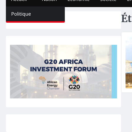
Politique
Ét