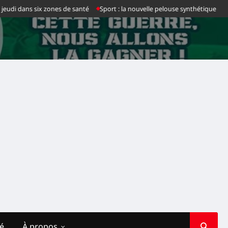
di dans six zones de santé
Sport : la nouvelle pelouse synthétique du stade
té
À propos