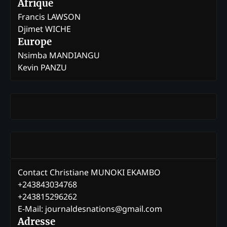
Afrique
Francis LAWSON
Djimet WICHE
Europe
Nsimba MANDIANGU
Kevin PANZU
Contact Christiane MUNOKI EKAMBO
+243843034768
+243815296262
E-Mail: journaldesnations@gmail.com
Adresse