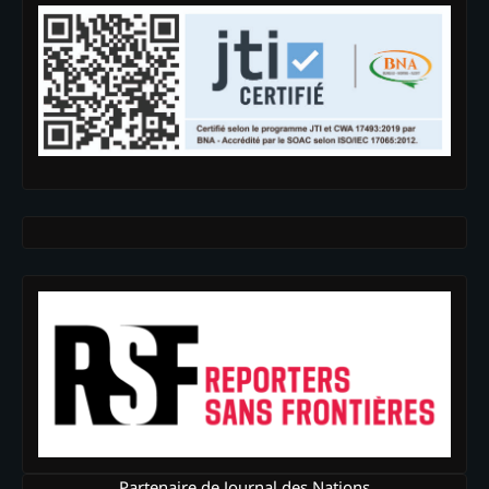
Partenaire de Journal des Nations