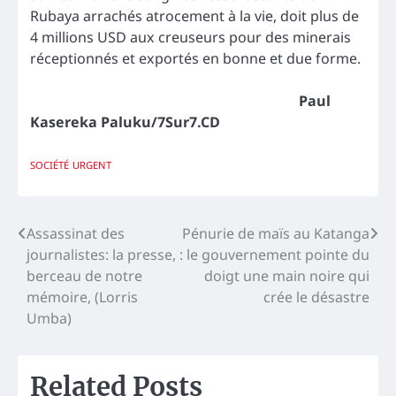
Rubaya arrachés atrocement à la vie, doit plus de
4 millions USD aux creuseurs pour des minerais
réceptionnés et exportés en bonne et due forme.
Paul
Kasereka Paluku/7Sur7.CD
SOCIÉTÉ
URGENT
Navigation
Assassinat des
Pénurie de maïs au Katanga
journalistes: la presse,
: le gouvernement pointe du
de
berceau de notre
doigt une main noire qui
l’article
mémoire, (Lorris
crée le désastre
Umba)
Related Posts