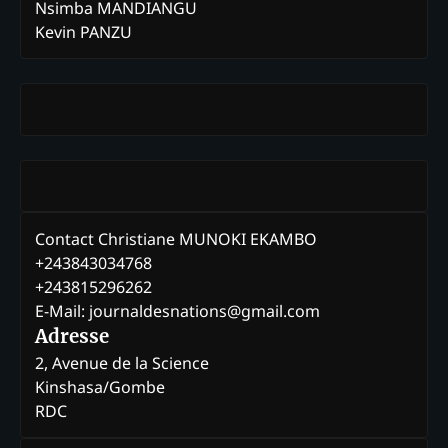
Nsimba MANDIANGU
Kevin PANZU
Contact Christiane MUNOKI EKAMBO
+243843034768
+243815296262
E-Mail: journaldesnations@gmail.com
Adresse
2, Avenue de la Science
Kinshasa/Gombe
RDC