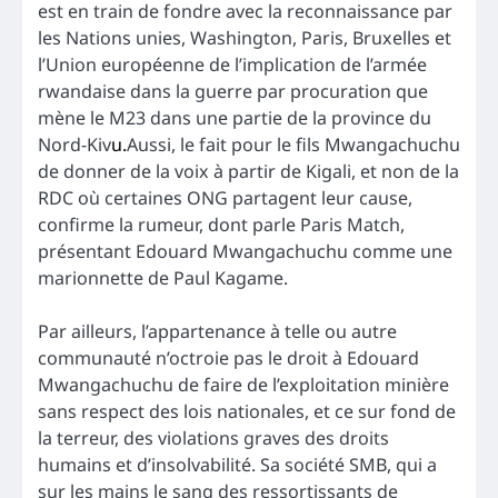
est en train de fondre avec la reconnaissance par
les Nations unies, Washington, Paris, Bruxelles et
l’Union européenne de l’implication de l’armée
rwandaise dans la guerre par procuration que
mène le M23 dans une partie de la province du
Nord-Kiv
u.
Aussi, le fait pour le fils Mwangachuchu
de donner de la voix à partir de Kigali, et non de la
RDC où certaines ONG partagent leur cause,
confirme la rumeur, dont parle Paris Match,
présentant Edouard Mwangachuchu comme une
marionnette de Paul Kagame.
Par ailleurs, l’appartenance à telle ou autre
communauté n’octroie pas le droit à Edouard
Mwangachuchu de faire de l’exploitation minière
sans respect des lois nationales, et ce sur fond de
la terreur, des violations graves des droits
humains et d’insolvabilité. Sa société SMB, qui a
sur les mains le sang des ressortissants de