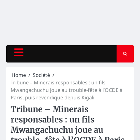
Home
Société
Tribune – Minerais responsables : un fils
Mwangachuchu joue au trouble-fête à l’OCDE à
Paris, puis revendique depuis Kigali
Tribune – Minerais
responsables : un fils
Mwangachuchu joue au