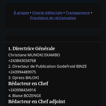
À propos
•
Charte éditoriale
•
Transparence
•
Procédure de réclamation
1. Directrice Générale
Christiane MUNOKI EKAMBO
+243843034768
2. Directeur de Publication Godefroid BINZE
+243994489975
3. Djiress BALOKI
Rédacteur en Chef
+243998434916
4. Blaise BOZENGE
Rédacteur en Chef adjoint