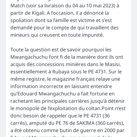
Match (voir sa livraison du 04 au 10 mai 2023) à
partir de Kigali. A l’occasion, il a dénoncé la
spoliation dont sa famille est victime et s’est
demandé pour le compte de qui travaillent des
mineurs qui creusent en toute impunité.
Toute la question est de savoir pourquoi les
Mwangachuchu font fi de la manière dont ils ont
acquis des concessions minières dans le Masisi,
essentiellement à Rubaya sous le PE 4731. Sur le
même registre, le magazine français relaye une
information incorrecte en laissant entendre
qu’Edouard Mwangachuchu a fait fortune en
rachetant les principales carrières jusqu’à détenir
le monopole de l’exploitation du coltan.Point n’est
donc besoin de rappeler que le PE 4731 (36
carrés), amputé du PE 76 de SAKIMA (360 carrés),
a été obtenu comme butin de guerre en 2000 par