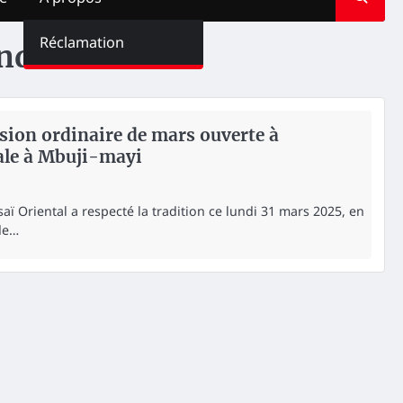
Réclamation
ndi
ession ordinaire de mars ouverte à
ale à Mbuji-mayi
aï Oriental a respecté la tradition ce lundi 31 mars 2025, en
de…