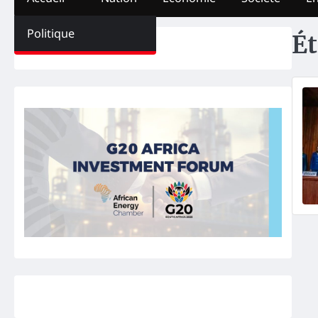
Politique
Ét