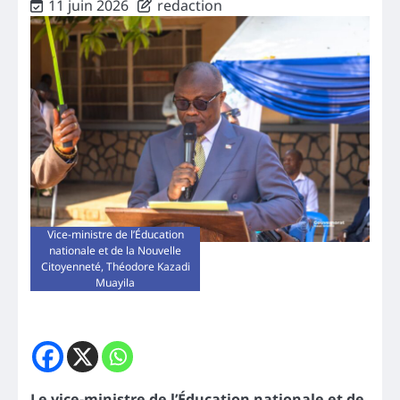
11 juin 2026
redaction
Vice-ministre de l’Éducation
nationale et de la Nouvelle
Citoyenneté, Théodore Kazadi
Muayila
Le vice-ministre de l’Éducation nationale et de