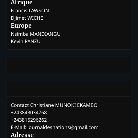
Afrique
Francis LAWSON
Djimet WICHE
Europe
Nsimba MANDIANGU
Kevin PANZU
Contact Christiane MUNOKI EKAMBO
+243843034768
+243815296262
E-Mail: journaldesnations@gmail.com
Adresse