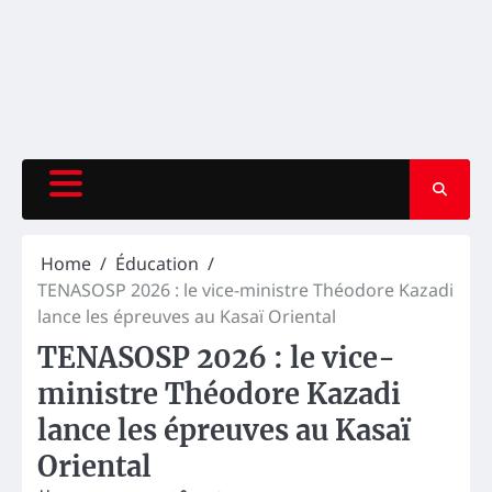
Home
Éducation
TENASOSP 2026 : le vice-ministre Théodore Kazadi
lance les épreuves au Kasaï Oriental
TENASOSP 2026 : le vice-
ministre Théodore Kazadi
lance les épreuves au Kasaï
Oriental