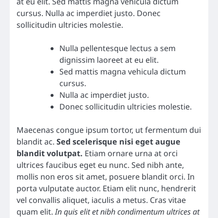
at eu elit. Sed mattis magna vehicula dictum
cursus. Nulla ac imperdiet justo. Donec
sollicitudin ultricies molestie.
Nulla pellentesque lectus a sem
dignissim laoreet at eu elit.
Sed mattis magna vehicula dictum
cursus.
Nulla ac imperdiet justo.
Donec sollicitudin ultricies molestie.
Maecenas congue ipsum tortor, ut fermentum dui
blandit ac.
Sed scelerisque nisi eget augue
blandit volutpat.
Etiam ornare urna at orci
ultrices faucibus eget eu nunc. Sed nibh ante,
mollis non eros sit amet, posuere blandit orci. In
porta vulputate auctor. Etiam elit nunc, hendrerit
vel convallis aliquet, iaculis a metus. Cras vitae
quam elit.
In quis elit et nibh condimentum ultrices at