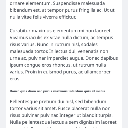
ornare elementum. Suspendisse malesuada
bibendum est, at tempor purus fringilla ac. Ut ut
nulla vitae felis viverra efficitur.
Curabitur maximus elementum mi non laoreet.
Vivamus iaculis ex vitae nulla dictum, ac tempus
risus varius. Nunc in rutrum nisl, sodales
malesuada tortor. In lectus dui, venenatis non
urna ac, pulvinar imperdiet augue. Donec dapibus
ipsum congue eros rhoncus, ut rutrum nulla
varius. Proin in euismod purus, ac ullamcorper
eros.
Donec quis diam nec purus maximus interdum quis id metus.
Pellentesque pretium dui nisl, sed bibendum
tortor varius sit amet. Fusce placerat nulla non
risus pulvinar pulvinar. Integer ut blandit turpis.
Nulla pellentesque lectus a sem dignissim laoreet