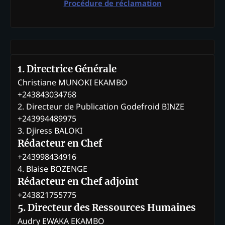
Procédure de réclamation
1. Directrice Générale
Christiane MUNOKI EKAMBO
+243843034768
2. Directeur de Publication Godefroid BINZE
+243994489975
3. Djiress BALOKI
Rédacteur en Chef
+243998434916
4. Blaise BOZENGE
Rédacteur en Chef adjoint
+243821755775
5. Directeur des Ressources Humaines
Audry EWAKA EKAMBO