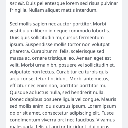
nec elit
. Duis pellentesque lorem sed risus pulvinar
fringilla. Nullam aliquet mattis interdum.
Sed mollis sapien nec auctor porttitor. Morbi
vestibulum libero id neque commodo lobortis.
Duis quis sollicitudin mi, cursus fermentum
ipsum. Suspendisse mollis tortor non volutpat
pharetra. Curabitur mi felis, scelerisque sed
massa ac, ornare tristique leo. Aenean eget est
velit. Morbi urna nibh, posuere vel sollicitudin et,
vulputate non lectus. Curabitur eu turpis quis
arcu consectetur tincidunt. Morbi ante metus,
efficitur nec enim non, porttitor porttitor mi.
Quisque ac luctus nulla, sed hendrerit nulla.
Donec dapibus posuere ligula vel congue. Mauris
sed mollis enim, quis cursus ipsum. Lorem ipsum
dolor sit amet, consectetur adipiscing elit. Fusce
condimentum viverra orci nec faucibus. Vivamus
malesuada, felis ut auctor tincidunt, dui purus