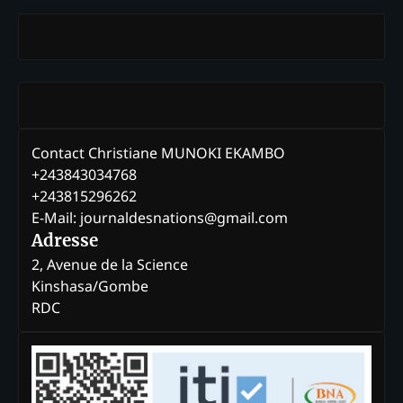
Contact Christiane MUNOKI EKAMBO
+243843034768
+243815296262
E-Mail: journaldesnations@gmail.com
Adresse
2, Avenue de la Science
Kinshasa/Gombe
RDC