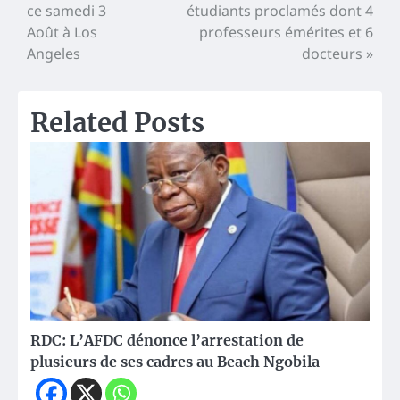
l’article
ce samedi 3
étudiants proclamés dont 4
Août à Los
professeurs émérites et 6
Angeles
docteurs »
Related Posts
RDC: L’AFDC dénonce l’arrestation de
plusieurs de ses cadres au Beach Ngobila