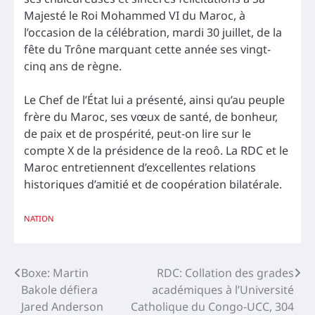
Majesté le Roi Mohammed VI du Maroc, à
l’occasion de la célébration, mardi 30 juillet, de la
fête du Trône marquant cette année ses vingt-
cinq ans de règne.
Le Chef de l’État lui a présenté, ainsi qu’au peuple
frère du Maroc, ses vœux de santé, de bonheur,
de paix et de prospérité, peut-on lire sur le
compte X de la présidence de la reoô. La RDC et le
Maroc entretiennent d’excellentes relations
historiques d’amitié et de coopération bilatérale.
NATION
Navigation
Boxe: Martin
RDC: Collation des grades
Bakole défiera
académiques à l’Université
de
Jared Anderson
Catholique du Congo-UCC, 304