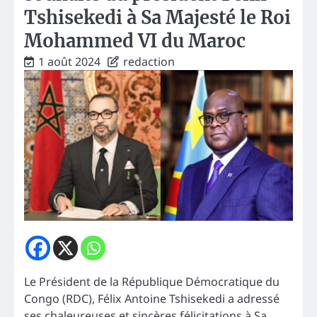
Tshisekedi à Sa Majesté le Roi
Mohammed VI du Maroc
1 août 2024
redaction
Le Président de la République Démocratique du
Congo (RDC), Félix Antoine Tshisekedi a adressé
ses chaleureuses et sincères félicitations à Sa