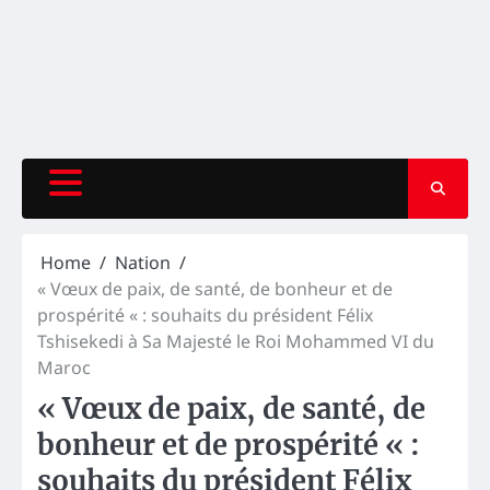
Home
Nation
« Vœux de paix, de santé, de bonheur et de
prospérité « : souhaits du président Félix
Tshisekedi à Sa Majesté le Roi Mohammed VI du
Maroc
« Vœux de paix, de santé, de
bonheur et de prospérité « :
souhaits du président Félix