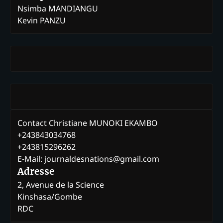
Nsimba MANDIANGU
Kevin PANZU
Contact Christiane MUNOKI EKAMBO
+243843034768
+243815296262
E-Mail: journaldesnations@gmail.com
Adresse
2, Avenue de la Science
Kinshasa/Gombe
RDC