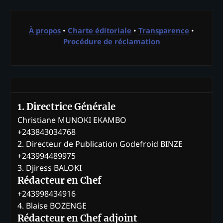
À propos
•
Charte éditoriale
•
Transparence
•
Procédure de réclamation
1. Directrice Générale
Christiane MUNOKI EKAMBO
+243843034768
2. Directeur de Publication Godefroid BINZE
+243994489975
3. Djiress BALOKI
Rédacteur en Chef
+243998434916
4. Blaise BOZENGE
Rédacteur en Chef adjoint