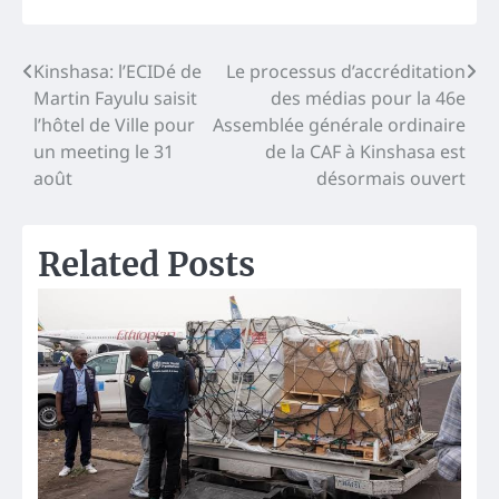
Navigation
Kinshasa: l’ECIDé de
Le processus d’accréditation
Martin Fayulu saisit
des médias pour la 46e
de
l’hôtel de Ville pour
Assemblée générale ordinaire
l’article
un meeting le 31
de la CAF à Kinshasa est
août
désormais ouvert
Related Posts