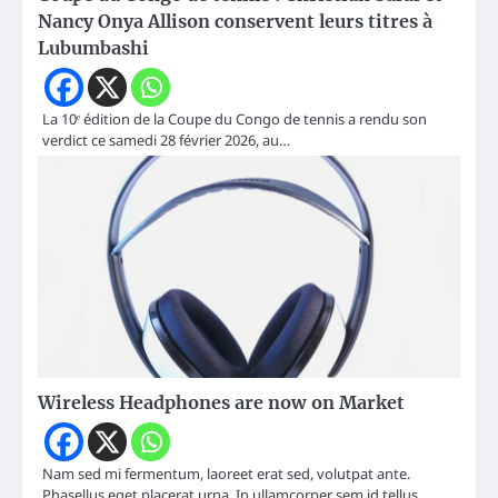
Nancy Onya Allison conservent leurs titres à
Lubumbashi
La 10ᵉ édition de la Coupe du Congo de tennis a rendu son
verdict ce samedi 28 février 2026, au…
Wireless Headphones are now on Market
Nam sed mi fermentum, laoreet erat sed, volutpat ante.
Phasellus eget placerat urna. In ullamcorper sem id tellus