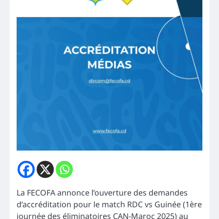
La FECOFA annonce l’ouverture des demandes
d’accréditation pour le match RDC vs Guinée (1ère
journée des éliminatoires CAN-Maroc 2025) au