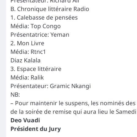
Présentateur: Richard Ali
B. Chronique littéraire Radio
1. Calebasse de pensées
Média: Top Congo
Présentatrice: Yeman
2. Mon Livre
Média: Rtnc1
Diaz Kalala
3. Espace littéraire
Média: Ralik
Présentateur: Gramic Nkangi
NB:
– Pour maintenir le suspens, les nominés des
de la soirée de remise qui aura lieu le Sam
Deo Vuadi
Président du Jury