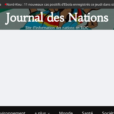
Kivu : 11 nouveaux cas positifs d’Ebola enregistrés ce jeudi dans six zones d
Journal des Nations
Site d'information des nations en RDC
nvironnement
+ plus
Monde
Santé
Socié