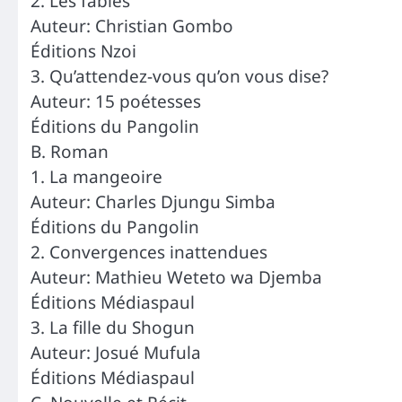
2. Les fables
Auteur: Christian Gombo
Éditions Nzoi
3. Qu’attendez-vous qu’on vous dise?
Auteur: 15 poétesses
Éditions du Pangolin
B. Roman
1. La mangeoire
Auteur: Charles Djungu Simba
Éditions du Pangolin
2. Convergences inattendues
Auteur: Mathieu Weteto wa Djemba
Éditions Médiaspaul
3. La fille du Shogun
Auteur: Josué Mufula
Éditions Médiaspaul