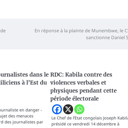
 de
En réponse à la plainte de Munembwe, le 
sanctionne Daniel 
urnalistes dans le
RDC: Kabila contre des
liciens à l’Est du
violences verbales et
physiques pendant cette
période électorale
ournaliste en danger -
 sujet des menaces
Le Chef de l’Etat congolais Joseph Kabil
rd des journalistes par
présidé ce vendredi 14 décembre à