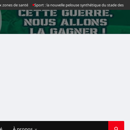
e santé
Sport : la nouvelle pelouse synthétique du stade des Martyrs franch
té
À propos