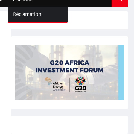
Réclamation