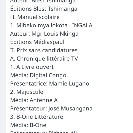
Auteur: Blest Tshimanga
Éditions Blest Tshimanga
H. Manuel scolaire
1. Mibeko mya lokota LINGALA
Auteur: Mgr Louis Nkinga
Éditions Médiaspaul
II. Prix sans candidatures
A. Chronique littéraire TV
1. A Livre ouvert
Média: Digital Congo
Présentatrice: Mamie Lugano
2. Majuscule
Média: Antenne A
Présentateur: José Musangana
3. B-One Littérature
Média: B-One