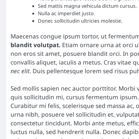
Sed mattis magna vehicula dictum cursus.
Nulla ac imperdiet justo.
Donec sollicitudin ultricies molestie.
Maecenas congue ipsum tortor, ut fermentum 
blandit volutpat.
Etiam ornare urna at orci ul
non eros sit amet, posuere blandit orci. In por
convallis aliquet, iaculis a metus. Cras vitae q
nec elit
. Duis pellentesque lorem sed risus pul
Sed mollis sapien nec auctor porttitor. Morbi
quis sollicitudin mi, cursus fermentum ipsum.
Curabitur mi felis, scelerisque sed massa ac, o
urna nibh, posuere vel sollicitudin et, vulputa
consectetur tincidunt. Morbi ante metus, effic
luctus nulla, sed hendrerit nulla. Donec dapi