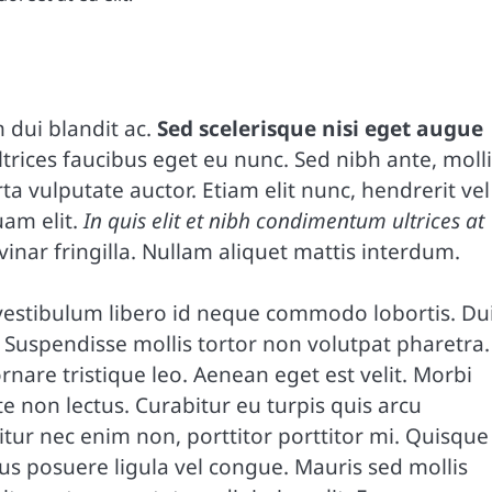
dui blandit ac.
Sed scelerisque nisi eget augue
trices faucibus eget eu nunc. Sed nibh ante, moll
ta vulputate auctor. Etiam elit nunc, hendrerit vel
uam elit.
In quis elit et nibh condimentum ultrices at
vinar fringilla. Nullam aliquet mattis interdum.
 vestibulum libero id neque commodo lobortis. Du
 Suspendisse mollis tortor non volutpat pharetra.
rnare tristique leo. Aenean eget est velit. Morbi
te non lectus. Curabitur eu turpis quis arcu
itur nec enim non, porttitor porttitor mi. Quisque
bus posuere ligula vel congue. Mauris sed mollis