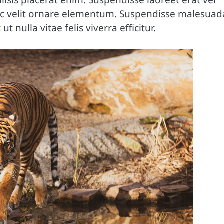
cilisis placerat enim. Suspendisse laoreet erat vel
 ac velit ornare elementum. Suspendisse malesuad
 nulla vitae felis viverra efficitur.