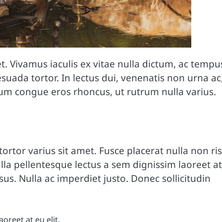
 Vivamus iaculis ex vitae nulla dictum, ac tempu
esuada tortor. In lectus dui, venenatis non urna ac
um congue eros rhoncus, ut rutrum nulla varius.
ortor varius sit amet. Fusce placerat nulla non ri
ulla pellentesque lectus a sem dignissim laoreet at
us. Nulla ac imperdiet justo. Donec sollicitudin
oreet at eu elit.