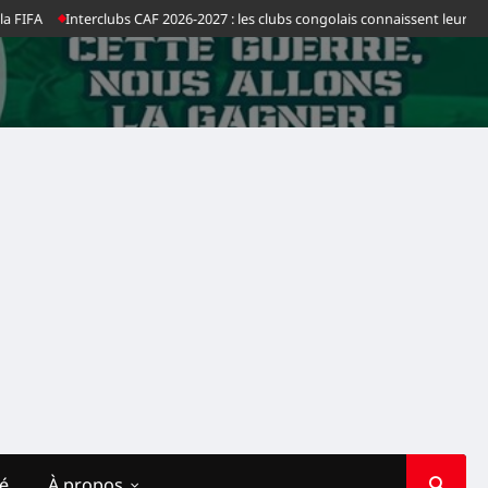
nterclubs CAF 2026-2027 : les clubs congolais connaissent leurs adversaires 
té
À propos