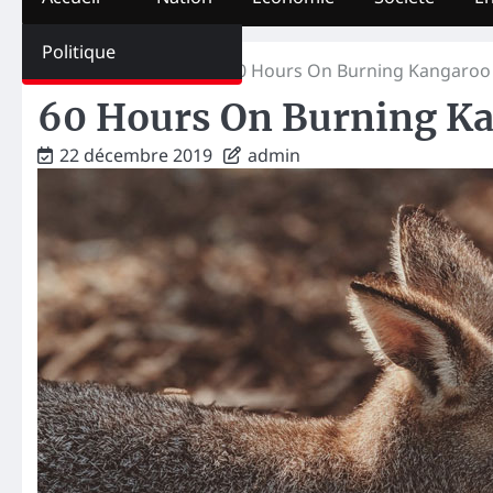
Politique
Home
Non classé
60 Hours On Burning Kangaroo 
60 Hours On Burning Ka
22 décembre 2019
admin