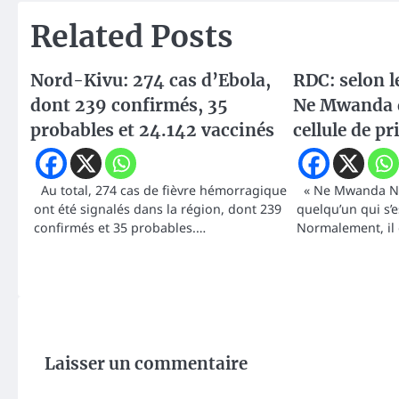
l’article
Related Posts
Nord-Kivu: 274 cas d’Ebola,
RDC: selon 
dont 239 confirmés, 35
Ne Mwanda d
probables et 24.142 vaccinés
cellule de pr
Au total, 274 cas de fièvre hémorragique
« Ne Mwanda Nsem
ont été signalés dans la région, dont 239
quelqu’un qui s’e
confirmés et 35 probables.…
Normalement, il
Laisser un commentaire