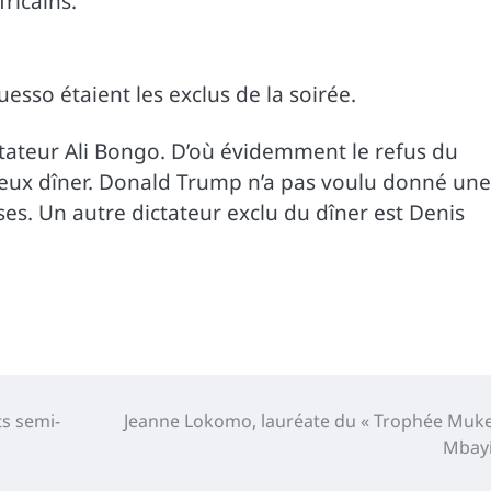
ricains.
esso étaient les exclus de la soirée.
ctateur Ali Bongo. D’où évidemment le refus du
gieux dîner. Donald Trump n’a pas voulu donné une
ses. Un autre dictateur exclu du dîner est Denis
ts semi-
Jeanne Lokomo, lauréate du « Trophée Muk
Mbayi