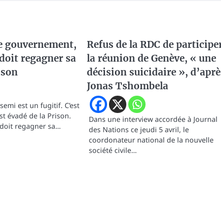
le gouvernement,
Refus de la RDC de participe
oit regagner sa
la réunion de Genève, « une
ison
décision suicidaire », d’aprè
Jonas Tshombela
i est un fugitif. C’est
st évadé de la Prison.
Dans une interview accordée à Journal
 doit regagner sa…
des Nations ce jeudi 5 avril, le
coordonateur national de la nouvelle
société civile…