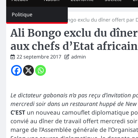
Politique
Home
La Une
Ali Bongo exclu du dîner offert par 
Ali Bongo exclu du dîne
aux chefs d’Etat africai
22 septembre 2017
admin
Le dictateur gabonais n’a pas reçu d’invitation 
mercredi soir dans un restaurant huppé de New 
C’EST
un nouveau camouflet diplomatique pour
convié au dîner de travail offert mercredi soi
marge de l’Assemblée générale de l’Organisat