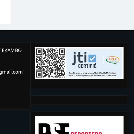
KI EKAMBO
@gmail.com