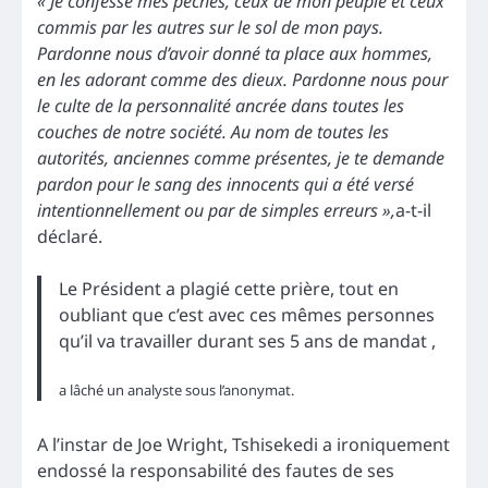
« Je confesse mes péchés, ceux de mon peuple et ceux
commis par les autres sur le sol de mon pays.
Pardonne nous d’avoir donné ta place aux hommes,
en les adorant comme des dieux. Pardonne nous pour
le culte de la personnalité ancrée dans toutes les
couches de notre société. Au nom de toutes les
autorités, anciennes comme présentes, je te demande
pardon pour le sang des innocents qui a été versé
intentionnellement ou par de simples erreurs »,
a-t-il
déclaré.
Le Président a plagié cette prière, tout en
oubliant que c’est avec ces mêmes personnes
qu’il va travailler durant ses 5 ans de mandat ,
a lâché un analyste sous l’anonymat.
A l’instar de Joe Wright, Tshisekedi a ironiquement
endossé la responsabilité des fautes de ses