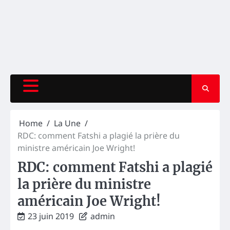
Home
La Une
RDC: comment Fatshi a plagié la prière du
ministre américain Joe Wright!
RDC: comment Fatshi a plagié
la prière du ministre
américain Joe Wright!
23 juin 2019
admin