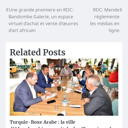
Navigation
Une grande premiere en RDC:
RDC: Mende
Bandombe Galerie, un espace
réglemente
de
virtuel d’achat et vente d’œuvres
les médias en
l’article
d’art africain
ligne
Related Posts
Turquie-Boxe Arabe : la ville