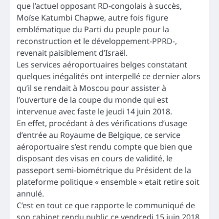
que l’actuel opposant RD-congolais à succès,
Moïse Katumbi Chapwe, autre fois figure
emblématique du Parti du peuple pour la
reconstruction et le développement-PPRD-,
revenait paisiblement d’Israël.
Les services aéroportuaires belges constatant
quelques inégalités ont interpellé ce dernier alors
qu’il se rendait à Moscou pour assister à
l’ouverture de la coupe du monde qui est
intervenue avec faste le jeudi 14 juin 2018.
En effet, procédant à des vérifications d’usage
d’entrée au Royaume de Belgique, ce service
aéroportuaire s’est rendu compte que bien que
disposant des visas en cours de validité, le
passeport semi-biométrique du Président de la
plateforme politique « ensemble » etait retire soit
annulé.
C’est en tout ce que rapporte le communiqué de
son cabinet rendu public ce vendredi 15 juin 2018.