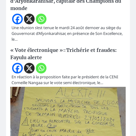
d’Afyonkarahisar, capitale des Champions du
monde
Une réunion s’est tenue le mardi 24 août dernoer au siège du
Gouvernorat d’Afyonkarahisar, en présence de Son Excellence,
le…
« Vote électronique »=Trichérie et fraudes:
Fayulu alerte
En réaction à la proposition faite par le président de la CENI
Corneille Nangaa sur le vote semi électronique, le…