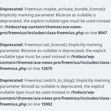
Deprecated
: Freemius::maybe_activate_bundle_license():
Implicitly marking parameter $license as nullable is
deprecated, the explicit nullable type must be used instead
in
/htdocs/wp-content/themes/ace-news-
pro/freemius/includes/class-freemius.php
on line
8047
Deprecated
: Freemius::set_license(): Implicitly marking
parameter $license as nullable is deprecated, the explicit
nullable type must be used instead in
/htdocs/wp-
content/themes/ace-news-pro/freemius/includes/class-
freemius.php
on line
12675
Deprecated
: Freemius::switch_to_blog(): Implicitly marking
parameter $install as nullable is deprecated, the explicit
nullable type must be used instead in
/htdocs/wp-
content/themes/ace-news-pro/freemius/includes/class-
freemius.php
on line
15902