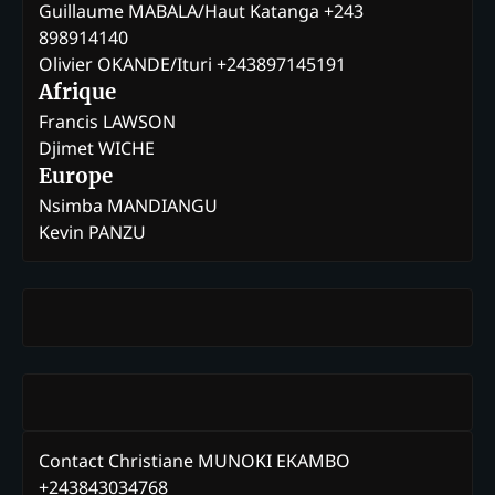
Guillaume MABALA/Haut Katanga +243
898914140
Olivier OKANDE/Ituri +243897145191
Afrique
Francis LAWSON
Djimet WICHE
Europe
Nsimba MANDIANGU
Kevin PANZU
Contact Christiane MUNOKI EKAMBO
+243843034768