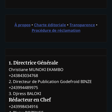
À propos
•
Charte éditoriale
•
Transparence
•
Procédure de réclamation
1. Directrice Générale
Christiane MUNOKI EKAMBO
+243843034768
2. Directeur de Publication Godefroid BINZE
+243994489975
3. Djiress BALOKI
Rédacteur en Chef
+243998434916