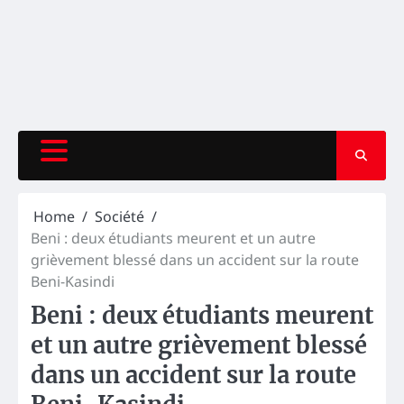
Home
Société
Beni : deux étudiants meurent et un autre
grièvement blessé dans un accident sur la route
Beni-Kasindi
Beni : deux étudiants meurent
et un autre grièvement blessé
dans un accident sur la route