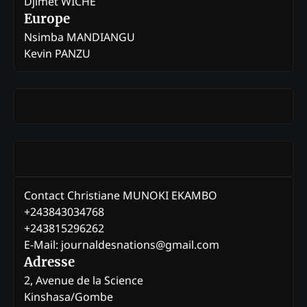
Djimet WICHE
Europe
Nsimba MANDIANGU
Kevin PANZU
Contact Christiane MUNOKI EKAMBO
+243843034768
+243815296262
E-Mail: journaldesnations@gmail.com
Adresse
2, Avenue de la Science
Kinshasa/Gombe