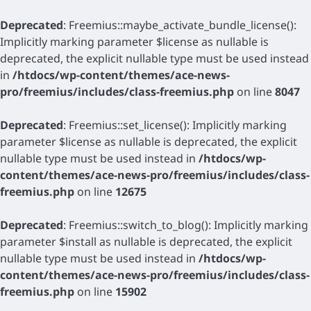
Deprecated
: Freemius::maybe_activate_bundle_license():
Implicitly marking parameter $license as nullable is
deprecated, the explicit nullable type must be used instead
in
/htdocs/wp-content/themes/ace-news-
pro/freemius/includes/class-freemius.php
on line
8047
Deprecated
: Freemius::set_license(): Implicitly marking
parameter $license as nullable is deprecated, the explicit
nullable type must be used instead in
/htdocs/wp-
content/themes/ace-news-pro/freemius/includes/class-
freemius.php
on line
12675
Deprecated
: Freemius::switch_to_blog(): Implicitly marking
parameter $install as nullable is deprecated, the explicit
nullable type must be used instead in
/htdocs/wp-
content/themes/ace-news-pro/freemius/includes/class-
freemius.php
on line
15902