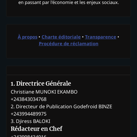
en passant par l'économie et les enjeux sociaux.
À propos
•
Charte éditoriale
•
Transparence
•
Procédure de réclamation
1. Directrice Générale
Christiane MUNOKI EKAMBO
+243843034768
2. Directeur de Publication Godefroid BINZE
+243994489975
3. Djiress BALOKI
Rédacteur en Chef
+243998434916