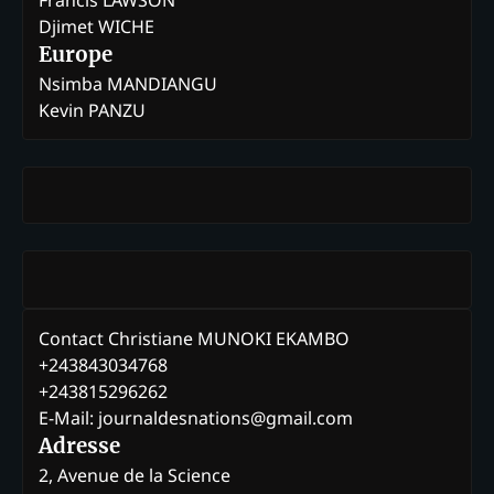
Djimet WICHE
Europe
Nsimba MANDIANGU
Kevin PANZU
Contact Christiane MUNOKI EKAMBO
+243843034768
+243815296262
E-Mail: journaldesnations@gmail.com
Adresse
2, Avenue de la Science