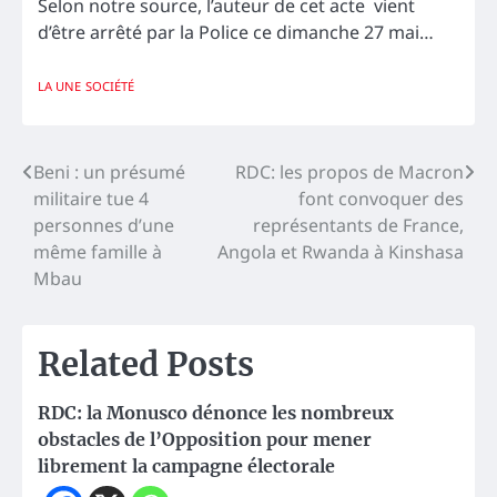
Selon notre source, l’auteur de cet acte vient
d’être arrêté par la Police ce dimanche 27 mai…
LA UNE
SOCIÉTÉ
Navigation
Beni : un présumé
RDC: les propos de Macron
militaire tue 4
font convoquer des
de
personnes d’une
représentants de France,
l’article
même famille à
Angola et Rwanda à Kinshasa
Mbau
Related Posts
RDC: la Monusco dénonce les nombreux
obstacles de l’Opposition pour mener
librement la campagne électorale