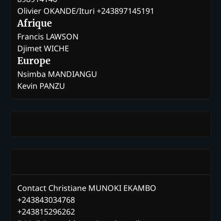
Olivier OKANDE/Ituri +243897145191
Afrique
Francis LAWSON
Djimet WICHE
Europe
Nsimba MANDIANGU
Kevin PANZU
Contact Christiane MUNOKI EKAMBO
+243843034768
+243815296262