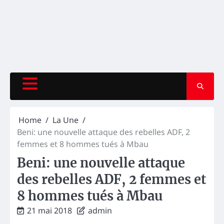
Home
La Une
Beni: une nouvelle attaque des rebelles ADF, 2
femmes et 8 hommes tués à Mbau
Beni: une nouvelle attaque
des rebelles ADF, 2 femmes et
8 hommes tués à Mbau
21 mai 2018
admin