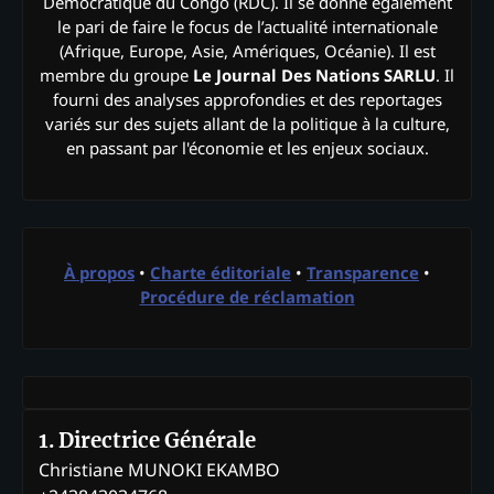
Démocratique du Congo (RDC). Il se donne également
le pari de faire le focus de l’actualité internationale
(Afrique, Europe, Asie, Amériques, Océanie). Il est
membre du groupe
Le Journal Des Nations SARLU
. Il
fourni des analyses approfondies et des reportages
variés sur des sujets allant de la politique à la culture,
en passant par l'économie et les enjeux sociaux.
À propos
•
Charte éditoriale
•
Transparence
•
Procédure de réclamation
1. Directrice Générale
Christiane MUNOKI EKAMBO