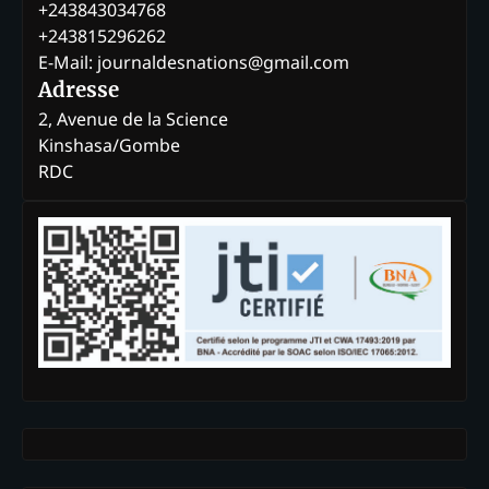
+243843034768
+243815296262
E-Mail: journaldesnations@gmail.com
Adresse
2, Avenue de la Science
Kinshasa/Gombe
RDC