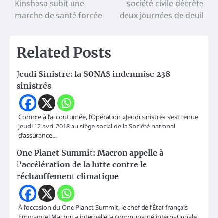
Kinshasa subit une
société civile décrète
de
marche de santé forcée
deux journées de deuil
l’article
Related Posts
Jeudi Sinistre: la SONAS indemnise 238
sinistrés
Comme à l’accoutumée, l’Opération «Jeudi sinistre» s’est tenue
jeudi 12 avril 2018 au siège social de la Société national
d’assurance…
One Planet Summit: Macron appelle à
l’accélération de la lutte contre le
réchauffement climatique
À l’occasion du One Planet Summit, le chef de l’État français
Emmanuel Macron a interpellé la communauté internationale