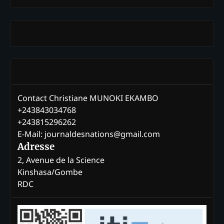
Contact Christiane MUNOKI EKAMBO
+243843034768
+243815296262
E-Mail: journaldesnations@gmail.com
Adresse
2, Avenue de la Science
Kinshasa/Gombe
RDC