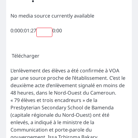
Partagez sur Twitter
No media source currently available
0:00
0:01:27
0:00
Télécharger
L’enlèvement des élèves a été confirmée à VOA
par une source proche de l’établissement. C’est le
deuxième acte d’enlèvement signalé en moins de
48 heures, dans le Nord-Ouest du Cameroun.
« 79 élèves et trois encadreurs » de la
Presbyterian Secondary School de Bamenda
(capitale régionale du Nord-Ouest) ont été
enlevés, a indiqué à le ministre de la
Communication et porte-parole du
gouvernement, Issa Tchiroma Bakary.