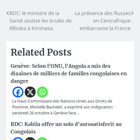
Navigation
RDC: le ministre de la
La présence des Russes
Santé assiste les brulés de
en Centrafrique
de
Mbuba à Kinshasa
embarrasse la France
l’article
Related Posts
Genève: Selon l’ONU, l’Angola a mis des
dizaines de milliers de familles congolaises en
danger
La Haut-Commissaire des Nations-Unies aux Droits de
l’homme, Michelle Bachelet, a exprimé son indignation
vendredi 26 octobre à Genève face…
RDC: Kabila offre un solo d’autosatisfecit au
Congolais