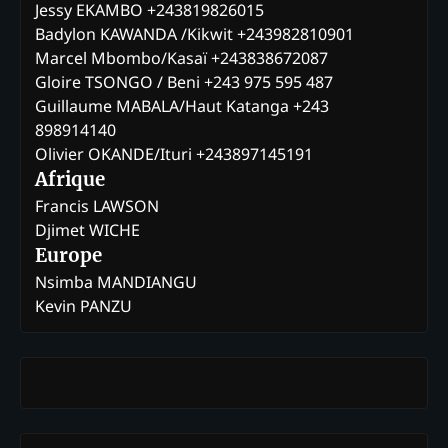
Jessy EKAMBO +243819826015
Badylon KAWANDA /Kikwit +243982810901
Marcel Mbombo/Kasaï +243838672087
Gloire TSONGO / Beni +243 975 595 487
Guillaume MABALA/Haut Katanga +243
898914140
Olivier OKANDE/Ituri +243897145191
Afrique
Francis LAWSON
Djimet WICHE
Europe
Nsimba MANDIANGU
Kevin PANZU