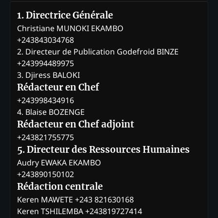
1. Directrice Générale
Christiane MUNOKI EKAMBO
+243843034768
2. Directeur de Publication Godefroid BINZE
+243994489975
3. Djiress BALOKI
Rédacteur en Chef
+243998434916
4. Blaise BOZENGE
Rédacteur en Chef adjoint
+243821755775
5. Directeur des Ressources Humaines
Audry EWAKA EKAMBO
+243890150102
Rédaction centrale
Keren MAWETE +243 821630168
Keren TSHILEMBA +243819727414