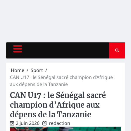
Home
Sport
CAN U17 : le Sénégal sacré champion d’Afrique
aux dépens de la Tanzanie
CAN U17 : le Sénégal sacré
champion d’Afrique aux
dépens de la Tanzanie
2 juin 2026
redaction