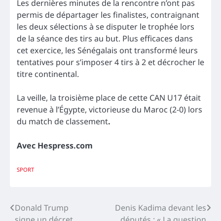
Les dernières minutes de la rencontre n’ont pas
permis de départager les finalistes, contraignant
les deux sélections à se disputer le trophée lors
de la séance des tirs au but. Plus efficaces dans
cet exercice, les Sénégalais ont transformé leurs
tentatives pour s’imposer 4 tirs à 2 et décrocher le
titre continental.
La veille, la troisième place de cette CAN U17 était
revenue à l’Égypte, victorieuse du Maroc (2-0) lors
du match de classement
.
Avec Hespress.com
SPORT
Navigation
Donald Trump
Denis Kadima devant les
signe un décret
députés : « La question