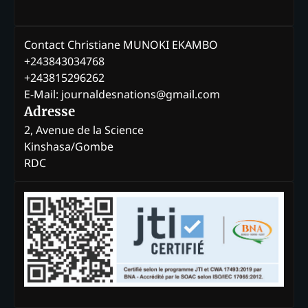
Contact Christiane MUNOKI EKAMBO
+243843034768
+243815296262
E-Mail: journaldesnations@gmail.com
Adresse
2, Avenue de la Science
Kinshasa/Gombe
RDC