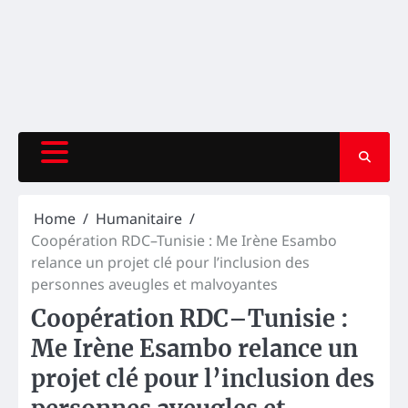
Home
Humanitaire
Coopération RDC–Tunisie : Me Irène Esambo
relance un projet clé pour l’inclusion des
personnes aveugles et malvoyantes
Coopération RDC–Tunisie :
Me Irène Esambo relance un
projet clé pour l’inclusion des