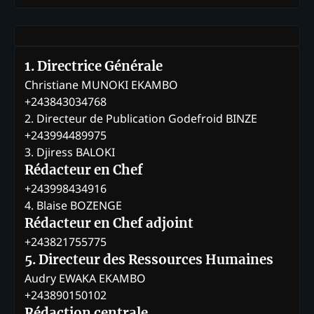
1. Directrice Générale
Christiane MUNOKI EKAMBO
+243843034768
2. Directeur de Publication Godefroid BINZE
+243994489975
3. Djiress BALOKI
Rédacteur en Chef
+243998434916
4. Blaise BOZENGE
Rédacteur en Chef adjoint
+243821755775
5. Directeur des Ressources Humaines
Audry EWAKA EKAMBO
+243890150102
Rédaction centrale