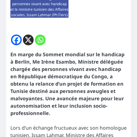
personnes vivant avec handicap
et le ministre tunisien des Affaires
sociales, Issam Lahmar (Ph.Tiers)
En marge du Sommet mondial sur le handicap
à Berlin, Me Irène Esambo, Ministre déléguée
chargée des personnes vivant avec handicap
en République démocratique du Congo, a
obtenu la relance d’un projet de formation en
Tunisie destiné aux personnes aveugles et
malvoyantes. Une avancée majeure pour leur
autonomisation et leur inclusion socio-
professionnelle.
Lors d’un échange fructueux avec son homologue
tunisien, Issam Lahmar, Ministre des Affaires