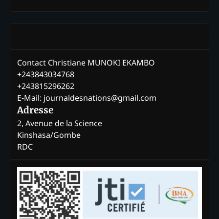
Contact Christiane MUNOKI EKAMBO
+243843034768
+243815296262
E-Mail: journaldesnations@gmail.com
Adresse
2, Avenue de la Science
Kinshasa/Gombe
RDC