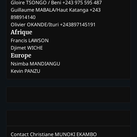
Gloire TSONGO / Beni +243 975 595 487
Guillaume MABALA/Haut Katanga +243
898914140
Olivier OKANDE/Ituri +243897145191
Afrique
Francis LAWSON
Djimet WICHE
Europe
Nsimba MANDIANGU
Kevin PANZU
Contact Christiane MUNOKI EKAMBO