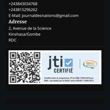
+243843034768
+243815296262
E-Mail: journaldesnations@gmail.com
Adresse
2, Avenue de la Science
Kinshasa/Gombe
RDC