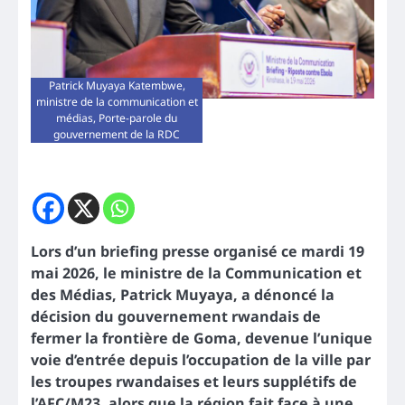
Patrick Muyaya Katembwe,
ministre de la communication et
médias, Porte-parole du
gouvernement de la RDC
Lors d’un briefing presse organisé ce mardi 19
mai 2026, le ministre de la Communication et
des Médias, Patrick Muyaya, a dénoncé la
décision du gouvernement rwandais de
fermer la frontière de Goma, devenue l’unique
voie d’entrée depuis l’occupation de la ville par
les troupes rwandaises et leurs supplétifs de
l’AFC/M23, alors que la région fait face à une