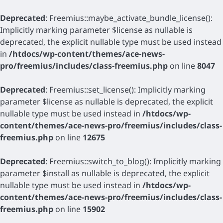
Deprecated
: Freemius::maybe_activate_bundle_license():
Implicitly marking parameter $license as nullable is
deprecated, the explicit nullable type must be used instead
in
/htdocs/wp-content/themes/ace-news-
pro/freemius/includes/class-freemius.php
on line
8047
Deprecated
: Freemius::set_license(): Implicitly marking
parameter $license as nullable is deprecated, the explicit
nullable type must be used instead in
/htdocs/wp-
content/themes/ace-news-pro/freemius/includes/class-
freemius.php
on line
12675
Deprecated
: Freemius::switch_to_blog(): Implicitly marking
parameter $install as nullable is deprecated, the explicit
nullable type must be used instead in
/htdocs/wp-
content/themes/ace-news-pro/freemius/includes/class-
freemius.php
on line
15902