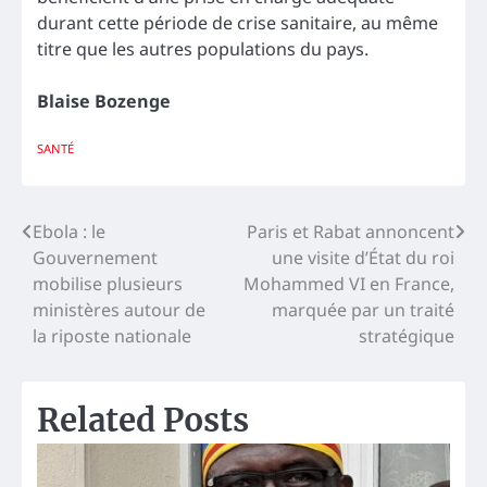
durant cette période de crise sanitaire, au même
titre que les autres populations du pays.
Blaise Bozenge
SANTÉ
Navigation
Ebola : le
Paris et Rabat annoncent
Gouvernement
une visite d’État du roi
de
mobilise plusieurs
Mohammed VI en France,
l’article
ministères autour de
marquée par un traité
la riposte nationale
stratégique
Related Posts