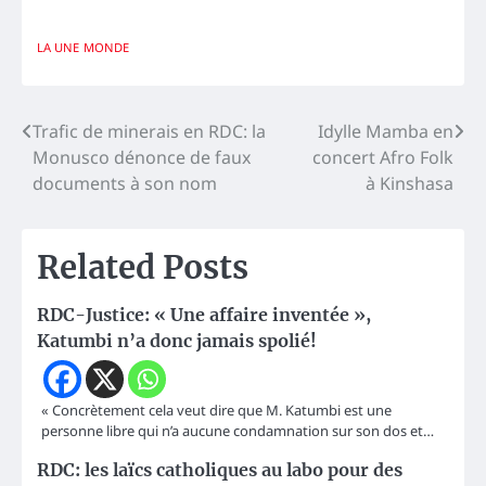
LA UNE
MONDE
Navigation
Trafic de minerais en RDC: la
Idylle Mamba en
Monusco dénonce de faux
concert Afro Folk
de
documents à son nom
à Kinshasa
l’article
Related Posts
RDC-Justice: « Une affaire inventée »,
Katumbi n’a donc jamais spolié!
« Concrètement cela veut dire que M. Katumbi est une
personne libre qui n’a aucune condamnation sur son dos et…
RDC: les laïcs catholiques au labo pour des