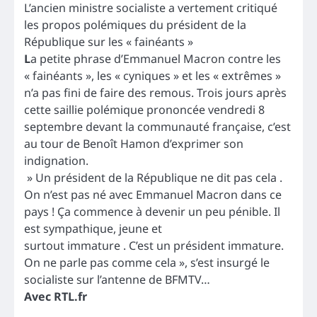
L’ancien ministre socialiste a vertement critiqué
les propos polémiques du président de la
République sur les « fainéants »
L
a petite phrase d’Emmanuel Macron contre les
« fainéants », les « cyniques » et les « extrêmes »
n’a pas fini de faire des remous. Trois jours après
cette saillie polémique prononcée vendredi 8
septembre devant la communauté française, c’est
au tour de Benoît Hamon d’exprimer son
indignation.
» Un président de la République ne dit pas cela .
On n’est pas né avec Emmanuel Macron dans ce
pays ! Ça commence à devenir un peu pénible. Il
est sympathique, jeune et
surtout immature . C’est un président immature.
On ne parle pas comme cela », s’est insurgé le
socialiste sur l’antenne de BFMTV…
Avec RTL.fr