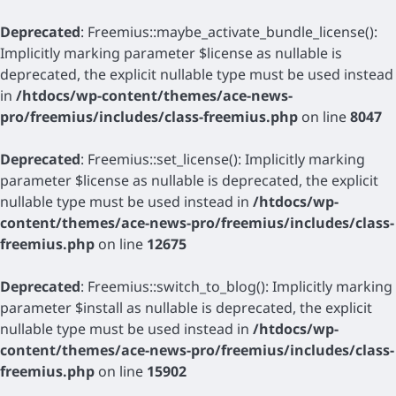
Deprecated
: Freemius::maybe_activate_bundle_license():
Implicitly marking parameter $license as nullable is
deprecated, the explicit nullable type must be used instead
in
/htdocs/wp-content/themes/ace-news-
pro/freemius/includes/class-freemius.php
on line
8047
Deprecated
: Freemius::set_license(): Implicitly marking
parameter $license as nullable is deprecated, the explicit
nullable type must be used instead in
/htdocs/wp-
content/themes/ace-news-pro/freemius/includes/class-
freemius.php
on line
12675
Deprecated
: Freemius::switch_to_blog(): Implicitly marking
parameter $install as nullable is deprecated, the explicit
nullable type must be used instead in
/htdocs/wp-
content/themes/ace-news-pro/freemius/includes/class-
freemius.php
on line
15902