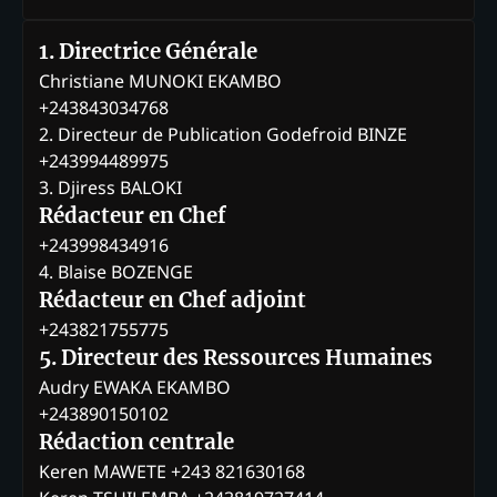
1. Directrice Générale
Christiane MUNOKI EKAMBO
+243843034768
2. Directeur de Publication Godefroid BINZE
+243994489975
3. Djiress BALOKI
Rédacteur en Chef
+243998434916
4. Blaise BOZENGE
Rédacteur en Chef adjoint
+243821755775
5. Directeur des Ressources Humaines
Audry EWAKA EKAMBO
+243890150102
Rédaction centrale
Keren MAWETE +243 821630168