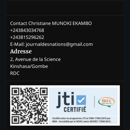
Contact Christiane MUNOKI EKAMBO
+243843034768
+243815296262
E-Mail: journaldesnations@gmail.com
Adresse
2, Avenue de la Science
Kinshasa/Gombe
RDC