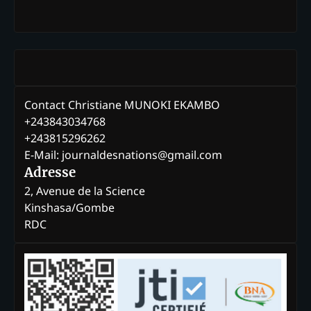
Contact Christiane MUNOKI EKAMBO
+243843034768
+243815296262
E-Mail: journaldesnations@gmail.com
Adresse
2, Avenue de la Science
Kinshasa/Gombe
RDC