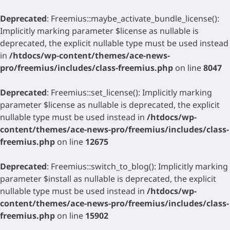
Deprecated
: Freemius::maybe_activate_bundle_license():
Implicitly marking parameter $license as nullable is
deprecated, the explicit nullable type must be used instead
in
/htdocs/wp-content/themes/ace-news-
pro/freemius/includes/class-freemius.php
on line
8047
Deprecated
: Freemius::set_license(): Implicitly marking
parameter $license as nullable is deprecated, the explicit
nullable type must be used instead in
/htdocs/wp-
content/themes/ace-news-pro/freemius/includes/class-
freemius.php
on line
12675
Deprecated
: Freemius::switch_to_blog(): Implicitly marking
parameter $install as nullable is deprecated, the explicit
nullable type must be used instead in
/htdocs/wp-
content/themes/ace-news-pro/freemius/includes/class-
freemius.php
on line
15902