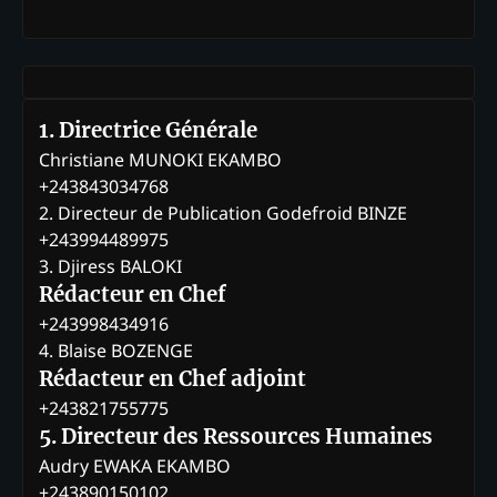
1. Directrice Générale
Christiane MUNOKI EKAMBO
+243843034768
2. Directeur de Publication Godefroid BINZE
+243994489975
3. Djiress BALOKI
Rédacteur en Chef
+243998434916
4. Blaise BOZENGE
Rédacteur en Chef adjoint
+243821755775
5. Directeur des Ressources Humaines
Audry EWAKA EKAMBO
+243890150102