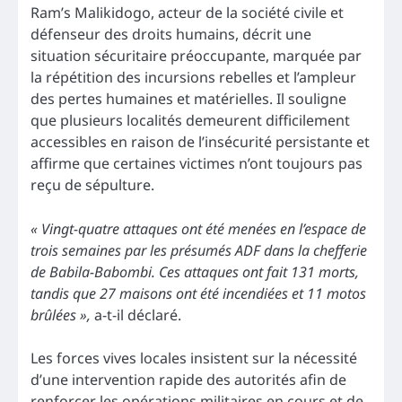
Ram’s Malikidogo, acteur de la société civile et
défenseur des droits humains, décrit une
situation sécuritaire préoccupante, marquée par
la répétition des incursions rebelles et l’ampleur
des pertes humaines et matérielles. Il souligne
que plusieurs localités demeurent difficilement
accessibles en raison de l’insécurité persistante et
affirme que certaines victimes n’ont toujours pas
reçu de sépulture.
« Vingt-quatre attaques ont été menées en l’espace de
trois semaines par les présumés ADF dans la chefferie
de Babila-Babombi. Ces attaques ont fait 131 morts,
tandis que 27 maisons ont été incendiées et 11 motos
brûlées »,
a-t-il déclaré.
Les forces vives locales insistent sur la nécessité
d’une intervention rapide des autorités afin de
renforcer les opérations militaires en cours et de