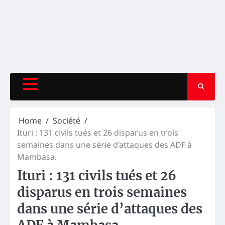
Home
Société
Ituri : 131 civils tués et 26 disparus en trois
semaines dans une série d’attaques des ADF à
Mambasa.
Ituri : 131 civils tués et 26
disparus en trois semaines
dans une série d’attaques des