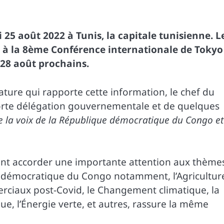
25 août 2022 à Tunis, la capitale tunisienne. L
t à la 8ème Conférence internationale de Tokyo
 28 août prochains.
ature qui rapporte cette information, le chef du
forte délégation gouvernementale et de quelques
e la voix de la République démocratique du Congo et
vront accorder une importante attention aux thème
 démocratique du Congo notamment, l’Agricultur
erciaux post-Covid, le Changement climatique, la
e, l’Énergie verte, et autres, rassure la même