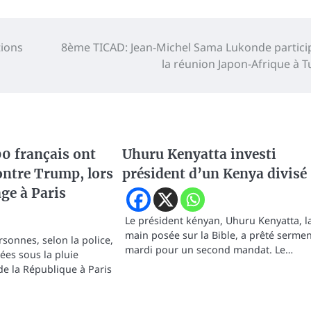
tions
8ème TICAD: Jean-Michel Sama Lukonde partici
la réunion Japon-Afrique à T
0 français ont
Uhuru Kenyatta investi
ontre Trump, lors
président d’un Kenya divisé
ge à Paris
Le président kényan, Uhuru Kenyatta, l
main posée sur la Bible, a prêté sermen
rsonnes, selon la police,
mardi pour un second mandat. Le…
ées sous la pluie
e la République à Paris