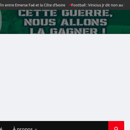
Emerse Faé et la Côte d’Ivoire
Football : Vinicius Jr dit non au Real Madrid
té
À propos