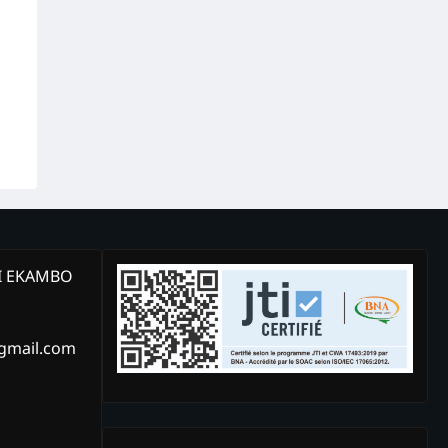
KI EKAMBO
@gmail.com