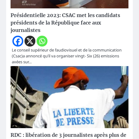
Présidentielle 2023: CSAC met les candidats
présidents de la République face aux
journalistes
Le conseil supérieur de l’audiovisuel et de la communication
(Csac)a annoncé qu’il va organiser vingt- Six (26) emissions
axées sur…
RDC : libération de 3 journalistes après plus de