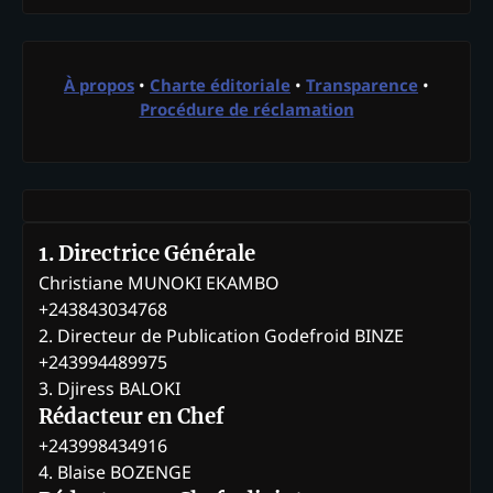
À propos
•
Charte éditoriale
•
Transparence
•
Procédure de réclamation
1. Directrice Générale
Christiane MUNOKI EKAMBO
+243843034768
2. Directeur de Publication Godefroid BINZE
+243994489975
3. Djiress BALOKI
Rédacteur en Chef
+243998434916
4. Blaise BOZENGE