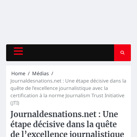
Home
Médias
Journaldesnations.net : Une étape décisive dans la
quête de l’excellence journalistique avec la
certification à la norme Journalism Trust Initiative
(JTI)
Journaldesnations.net : Une
étape décisive dans la quête
de l’excellence journalistique