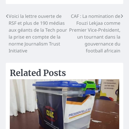
Navigation
Voici la lettre ouverte de
CAF : La nomination de
RSF et plus de 190 médias
Fouzi Lekjaa comme
de
aux géants de la Tech pour
Premier Vice-Président,
l’article
la prise en compte de la
un tournant dans la
norme Journalism Trust
gouvernance du
Initiative
football africain
Related Posts