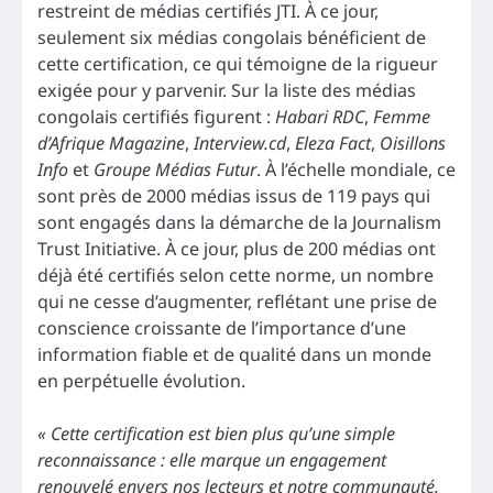
restreint de médias certifiés JTI. À ce jour,
seulement six médias congolais bénéficient de
cette certification, ce qui témoigne de la rigueur
exigée pour y parvenir. Sur la liste des médias
congolais certifiés figurent :
Habari RDC
,
Femme
d’Afrique Magazine
,
Interview.cd
,
Eleza Fact
,
Oisillons
Info
et
Groupe Médias Futur
. À l’échelle mondiale, ce
sont près de 2000 médias issus de 119 pays qui
sont engagés dans la démarche de la Journalism
Trust Initiative. À ce jour, plus de 200 médias ont
déjà été certifiés selon cette norme, un nombre
qui ne cesse d’augmenter, reflétant une prise de
conscience croissante de l’importance d’une
information fiable et de qualité dans un monde
en perpétuelle évolution.
« Cette certification est bien plus qu’une simple
reconnaissance : elle marque un engagement
renouvelé envers nos lecteurs et notre communauté.