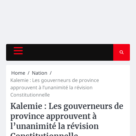
Home
Nation
Kalemie : Les gouverneurs de province
approuvent à l’unanimité la révision
Constitutionnelle
Kalemie : Les gouverneurs de
province approuvent à
l’unanimité la révision