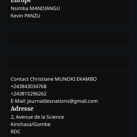
Europe
Nsimba MANDIANGU
Kevin PANZU
Contact Christiane MUNOKI EKAMBO
+243843034768
+243815296262
E-Mail: journaldesnations@gmail.com
Adresse
2, Avenue de la Science
Kinshasa/Gombe
RDC