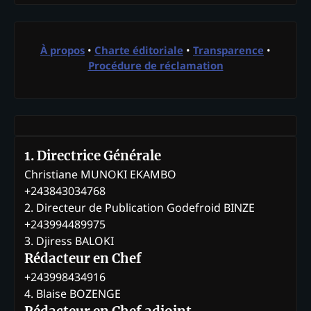
À propos
•
Charte éditoriale
•
Transparence
•
Procédure de réclamation
1. Directrice Générale
Christiane MUNOKI EKAMBO
+243843034768
2. Directeur de Publication Godefroid BINZE
+243994489975
3. Djiress BALOKI
Rédacteur en Chef
+243998434916
4. Blaise BOZENGE